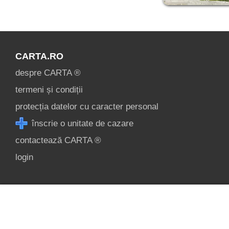
CARTA.RO
despre CARTA ®
termeni și condiții
protecția datelor cu caracter personal
înscrie o unitate de cazare
contactează CARTA ®
login