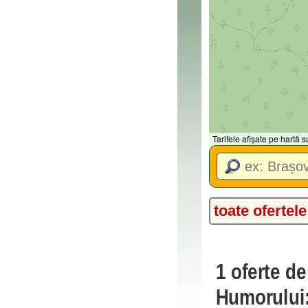
Tarifele afișate pe hartă
toate ofertele
1 oferte d
Humorului