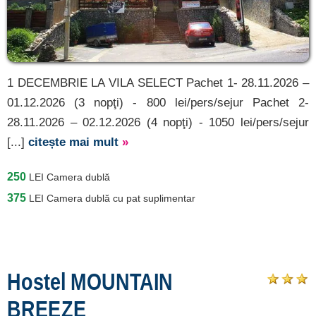
1 DECEMBRIE LA VILA SELECT Pachet 1- 28.11.2026 –
01.12.2026 (3 nopţi) - 800 lei/pers/sejur Pachet 2-
28.11.2026 – 02.12.2026 (4 nopţi) - 1050 lei/pers/sejur
[...]
citește mai mult
»
250
LEI
Camera dublă
375
LEI
Camera dublă cu pat suplimentar
Hostel MOUNTAIN
BREEZE