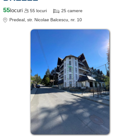
55
locuri
55
locuri
25
camere
Predeal
, str. Nicolae Balcescu, nr. 10