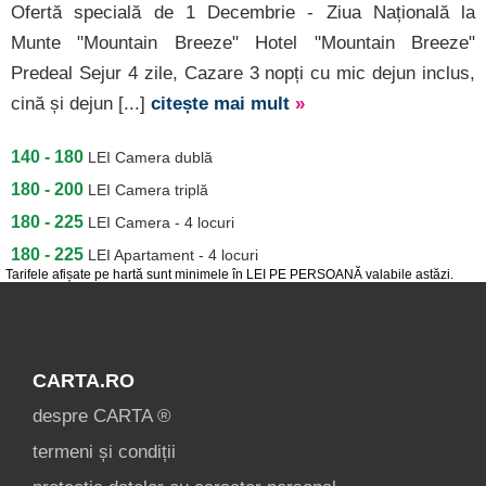
Ofertă specială de 1 Decembrie - Ziua Națională la
Munte "Mountain Breeze" Hotel "Mountain Breeze"
Predeal Sejur 4 zile, Cazare 3 nopți cu mic dejun inclus,
cină și dejun [...]
citește mai mult
»
140 - 180
LEI
Camera dublă
180 - 200
LEI
Camera triplă
180 - 225
LEI
Camera - 4 locuri
180 - 225
LEI
Apartament - 4 locuri
Tarifele afișate pe hartă sunt minimele în LEI PE PERSOANĂ valabile astăzi.
CARTA.RO
despre CARTA ®
termeni și condiții