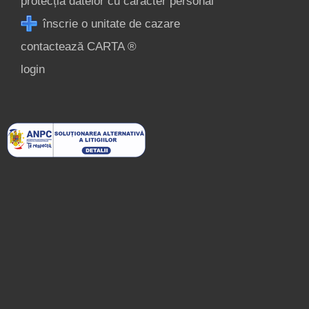
protecția datelor cu caracter personal
înscrie o unitate de cazare
contactează CARTA ®
login