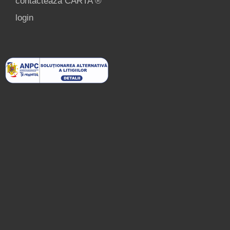
contactează CARTA ®
login