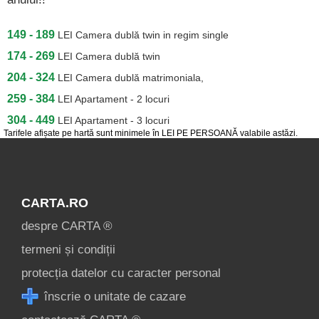
149 - 189
LEI
Camera dublă twin in regim single
174 - 269
LEI
Camera dublă twin
204 - 324
LEI
Camera dublă matrimoniala,
259 - 384
LEI
Apartament - 2 locuri
304 - 449
LEI
Apartament - 3 locuri
Tarifele afișate pe hartă sunt minimele în LEI PE PERSOANĂ valabile astăzi.
CARTA.RO
despre CARTA ®
termeni și condiții
protecția datelor cu caracter personal
înscrie o unitate de cazare