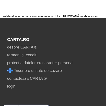
condiții
contact
login
Tarifele afișate pe hartă sunt minimele în LEI PE PERSOANĂ valabile astăzi.
CARTA.RO
despre CARTA ®
termeni și condiții
protecția datelor cu caracter personal
înscrie o unitate de cazare
contactează CARTA ®
login