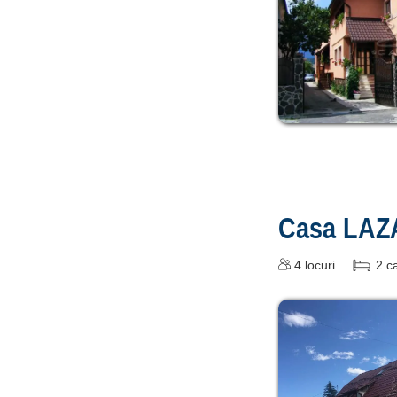
Casa LAZ
4
locuri
2
c