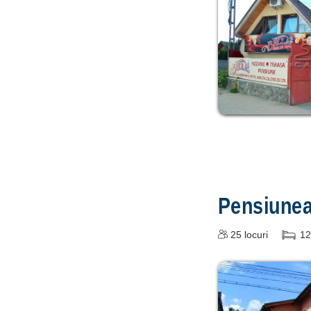
Pensiune
25
locuri
12