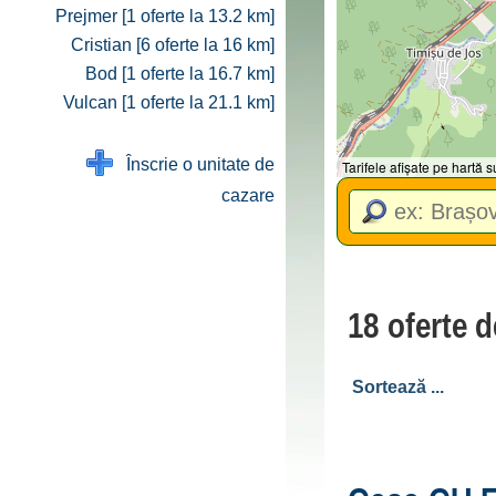
Prejmer [1 oferte la 13.2 km]
Cristian [6 oferte la 16 km]
Bod [1 oferte la 16.7 km]
Vulcan [1 oferte la 21.1 km]
Înscrie o unitate de
Tarifele afișate pe hartă
cazare
18 oferte d