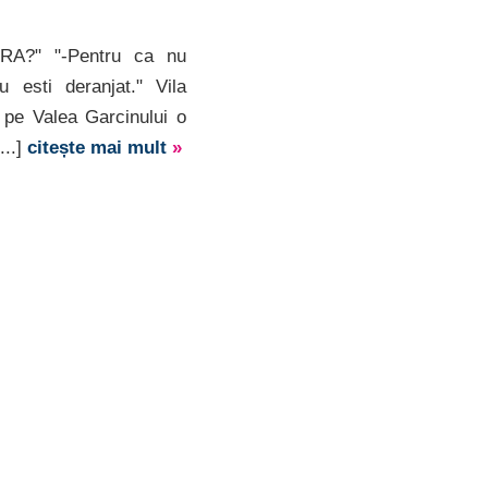
RA?" "-Pentru ca nu
u esti deranjat." Vila
 pe Valea Garcinului o
...]
citește mai mult
»