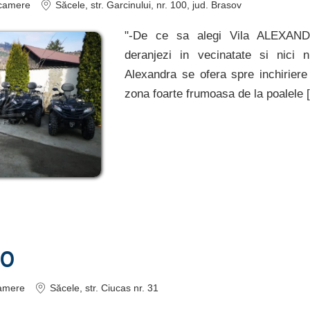
camere
Săcele
, str. Garcinului, nr. 100
, jud. Brasov
"-De ce sa alegi Vila ALEXAND
deranjezi in vecinatate si nici n
Alexandra se ofera spre inchiriere
zona foarte frumoasa de la poalele [
DO
amere
Săcele
, str. Ciucas nr. 31