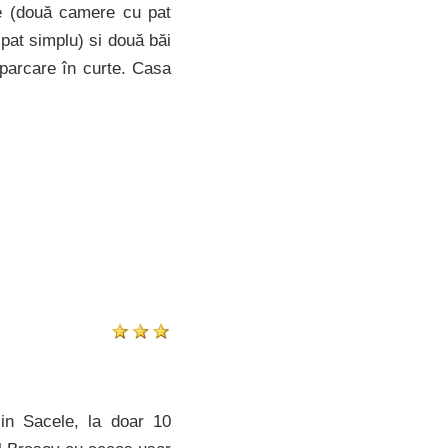
re (două camere cu pat
 pat simplu) si două băi
 parcare în curte. Casa
in Sacele, la doar 10