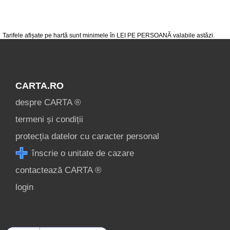
condiții
contact
login
Tarifele afișate pe hartă sunt minimele în LEI PE PERSOANĂ valabile astăzi.
CARTA.RO
despre CARTA ®
termeni și condiții
protecția datelor cu caracter personal
înscrie o unitate de cazare
contactează CARTA ®
login