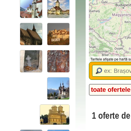
Tarifele afișate pe hartă
toate ofertele
1 oferte d