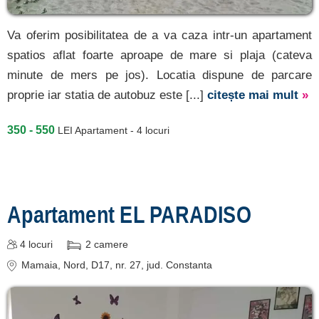
Va oferim posibilitatea de a va caza intr-un apartament
spatios aflat foarte aproape de mare si plaja (cateva
minute de mers pe jos). Locatia dispune de parcare
proprie iar statia de autobuz este [...]
citește mai mult
»
350 - 550
LEI
Apartament - 4 locuri
Apartament EL PARADISO
4
locuri
2
camere
Mamaia
, Nord, D17, nr. 27
, jud. Constanta