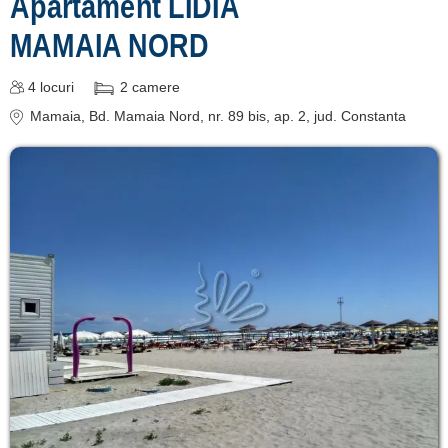
Apartament LIDIA
MAMAIA NORD
4
locuri
2
camere
Mamaia
, Bd. Mamaia Nord, nr. 89 bis, ap. 2
, jud. Constanta