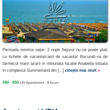
Perioada minima sejur: 3 nopti Sejurul nu se poate plati
cu tichete de vacanta/card de vacanta! Bucurati-va de
farmecul marii azurii in minunata locatie Anabella situata
in complexul Summerland din [...]
citește mai mult
»
490 - 850
LEI
Apartament - 8 locuri