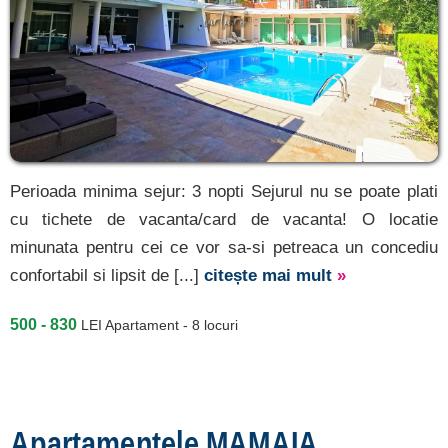
Perioada minima sejur: 3 nopti Sejurul nu se poate plati
cu tichete de vacanta/card de vacanta! O locatie
minunata pentru cei ce vor sa-si petreaca un concediu
confortabil si lipsit de [...]
citește mai mult
»
500 - 830
LEI
Apartament - 8 locuri
Apartamentele MAMAIA