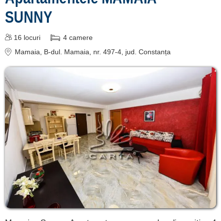
SUNNY
16
locuri
4
camere
Mamaia
, B-dul. Mamaia, nr. 497-4
, jud. Constanța