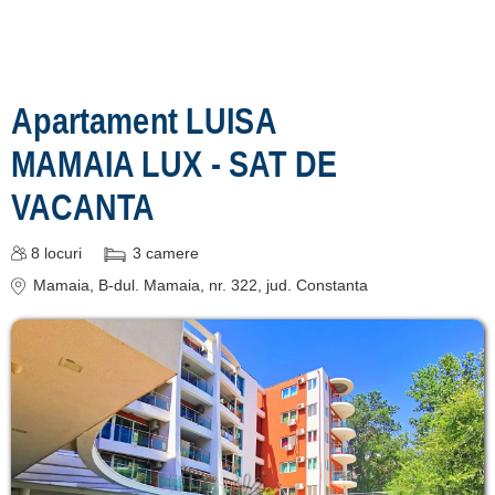
Apartament LUISA
MAMAIA LUX - SAT DE
VACANTA
8
locuri
3
camere
Mamaia
, B-dul. Mamaia, nr. 322
, jud. Constanta