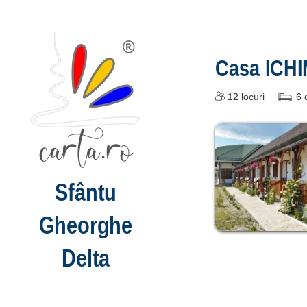
Casa ICH
12
locuri
6
Sfântu
Gheorghe
Delta