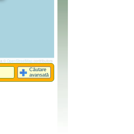
ta ©
OpenStreetMap
contributors
Căutare
avansată