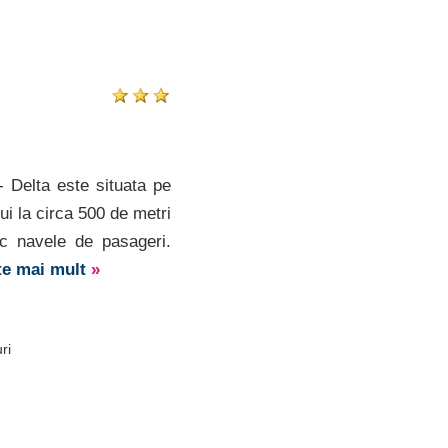
 Delta este situata pe
lui la circa 500 de metri
 navele de pasageri.
te mai mult
»
ri