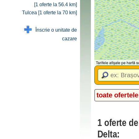
[1 oferte la 56.4 km]
Tulcea [1 oferte la 70 km]
Înscrie o unitate de
cazare
Tarifele afișate pe hartă
toate ofertele
1 oferte d
Delta: