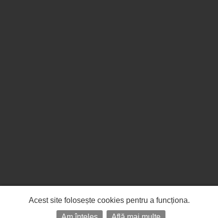
Acest site folosește cookies pentru a funcționa.
Am înțeles
Află mai multe