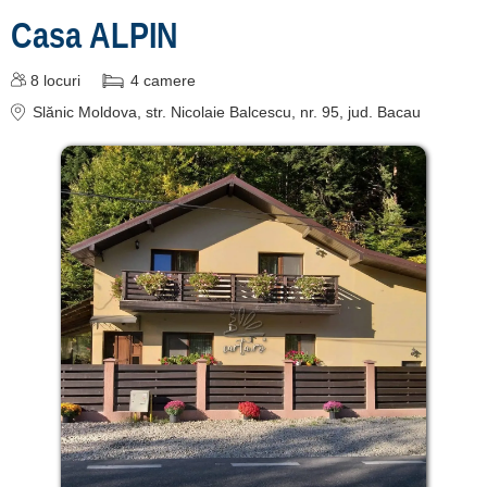
Casa ALPIN
8
locuri
4
camere
Slănic Moldova
, str. Nicolaie Balcescu, nr. 95
, jud. Bacau