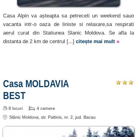
Casa Alpin va așteapta sa petreceti un weekend sauo
vacanta intr-o oaza de liniste si relaxare,sa respirati
aerul curat din Statiunea Slanic Moldova. Se afla la
distanta de 2 km de centrul [...]
citește mai mult
»
Casa MOLDAVIA
BEST
8
locuri
4
camere
Slănic Moldova
, str. Paltinis, nr. 2
, jud. Bacau