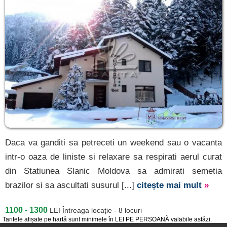
Daca va ganditi sa petreceti un weekend sau o vacanta
intr-o oaza de liniste si relaxare sa respirati aerul curat
din Statiunea Slanic Moldova sa admirati semetia
brazilor si sa ascultati susurul [...]
citește mai mult
»
1100 - 1300
LEI
Întreaga locație - 8 locuri
Tarifele afișate pe hartă sunt minimele în LEI PE PERSOANĂ valabile astăzi.