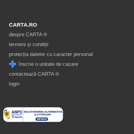
CARTA.RO
despre CARTA ®
termeni și condiții
protecția datelor cu caracter personal
înscrie o unitate de cazare
contactează CARTA ®
login