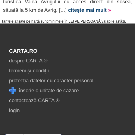
turistică Valea Avrigului cu acces direct din sosea,
situată la 5 km de Avrig. [...]
citește mai mult
»
Tarifele afișate pe hartă sunt minimele în LEI PE PERSOANĂ valabile astăzi.
CARTA.RO
despre CARTA ®
termeni și condiții
protecția datelor cu caracter personal
înscrie o unitate de cazare
contactează CARTA ®
login