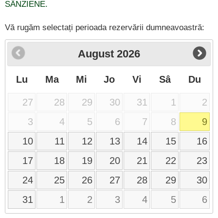
SÂNZIENE.
Vă rugăm selectați perioada rezervării dumneavoastră:
August
2026
Lu
Ma
Mi
Jo
Vi
Sâ
Du
27
28
29
30
31
1
2
3
4
5
6
7
8
9
10
11
12
13
14
15
16
17
18
19
20
21
22
23
24
25
26
27
28
29
30
31
1
2
3
4
5
6