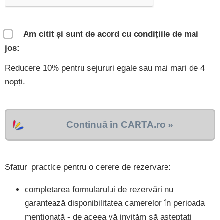
Am citit și sunt de acord cu condițiile de mai
jos:
Reducere 10% pentru sejururi egale sau mai mari de 4
nopți.
Continuă în CARTA.ro »
Sfaturi practice pentru o cerere de rezervare:
completarea formularului de rezervări nu
garantează disponibilitatea camerelor în perioada
menționată - de aceea vă invităm să așteptați