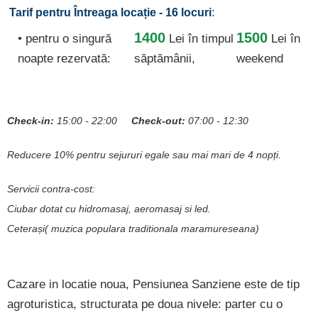
:
Tarif pentru Întreaga locație - 16 locuri
1400
1500
• pentru o singură
Lei
în timpul
Lei în
noapte rezervată:
săptămânii,
weekend
Check-in:
15:00 - 22:00
Check-out:
07:00 - 12:30
Reducere 10% pentru sejururi egale sau mai mari de 4 nopți.
Servicii contra-cost:
Ciubar dotat cu hidromasaj, aeromasaj si led.
Ceterași( muzica populara traditionala maramureseana)
Cazare in locatie noua, Pensiunea Sanziene este de tip
agroturistica, structurata pe doua nivele: parter cu o