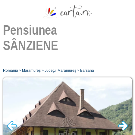
Pensiunea
SÂNZIENE
România
>
Maramureș
>
Județul Maramureș
>
Bârsana