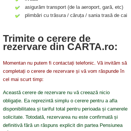
asigurăm transport (de la aeroport, gară, etc)
plimbări cu trăsura / căruța / sania trasă de cai
Trimite o cerere de
rezervare din CARTA.ro:
Momentan nu putem fi contactați telefonic. Vă invităm să
completați o cerere de rezervare și vă vom răspunde în
cel mai scurt timp:
Această cerere de rezervare nu vă creează nicio
obligație. Ea reprezintă simplu o cerere pentru a afla
disponibilitatea și tariful total pentru perioada și camerele
solicitate. Totodată, rezervarea nu este confirmată și
definitivă fără un răspuns explicit din partea Pensiunea