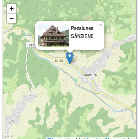
+
−
×
Pensiunea
SÂNZIENE