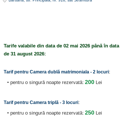
Bârsana
, str. Principală, nr. 916, sat Strâmtura
Tarife valabile din data de
02 mai 2026
până în data
de
31 august 2026:
:
Tarif pentru Camera dublă matrimoniala - 2 locuri
200
• pentru o singură noapte rezervată:
Lei
:
Tarif pentru Camera triplă - 3 locuri
250
• pentru o singură noapte rezervată:
Lei