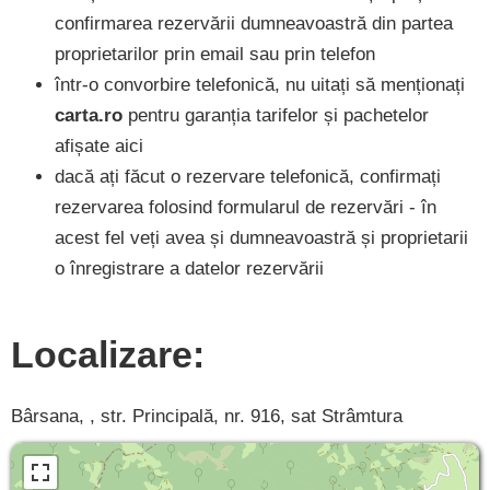
confirmarea rezervării dumneavoastră din partea
proprietarilor prin email sau prin telefon
într-o convorbire telefonică, nu uitați să menționați
carta.ro
pentru garanția tarifelor și pachetelor
afișate aici
dacă ați făcut o rezervare telefonică, confirmați
rezervarea folosind formularul de rezervări - în
acest fel veți avea și dumneavoastră și proprietarii
o înregistrare a datelor rezervării
Localizare:
Bârsana, , str. Principală, nr. 916, sat Strâmtura