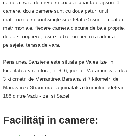
camera, sala de mese si bucataria iar la etaj sunt 6
camere, doua camere sunt cu doua paturi unul
matrimonial si unul single si celelalte 5 sunt cu paturi
matrimoniale, fiecare camera dispune de baie proprie,
dulap si noptiere, iesire la balcon pentru a admira
peisajele, terasa de vara.
Pensiunea Sanziene este situata pe Valea Izei in
localitatea stramtura, nr 916, judetul Maramures,la doar
3 kilometri de Manastirea Barsana si 7 kilometri de
Manastirea Stramtura, la jumatatea drumului judetean
186 dintre Vadul-Izei si Sacel.
Facilități în camere: