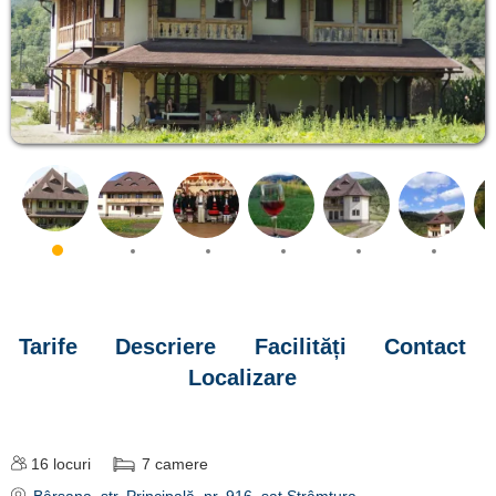
Tarife
Descriere
Facilități
Contact
Localizare
16
locuri
7
camere