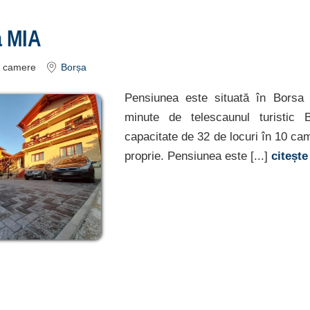
a MIA
camere
Borșa
Pensiunea este situată în Borsa
minute de telescaunul turistic
capacitate de 32 de locuri în 10 ca
proprie. Pensiunea este [...]
citeșt