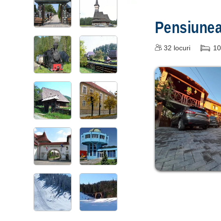
Pensiune
32
locuri
10