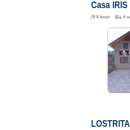
Casa IRI
8
locuri
4
c
LOSTRITA