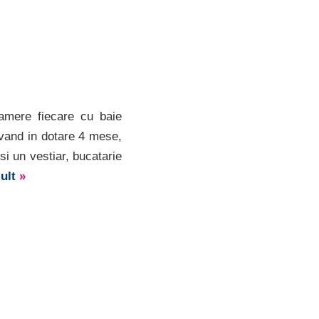
amere fiecare cu baie
avand in dotare 4 mese,
 si un vestiar, bucatarie
mult
»