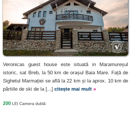
Veronicas guest house este situată in Maramureșul
istoric, sat Breb, la 50 km de orașul Baia Mare. Față de
Sighetul Marmației se află la 22 km și la aprox. 10 km de
pârtiile de ski de la [...]
citește mai mult
»
200
LEI
Camera dublă