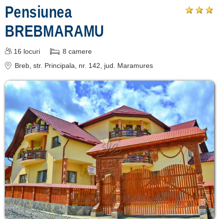
Pensiunea
BREBMARAMU
16
locuri
8
camere
Breb
, str. Principala, nr. 142
, jud. Maramures