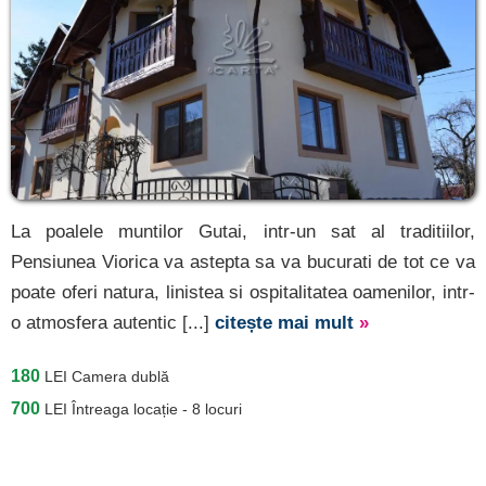
La poalele muntilor Gutai, intr-un sat al traditiilor,
Pensiunea Viorica va astepta sa va bucurati de tot ce va
poate oferi natura, linistea si ospitalitatea oamenilor, intr-
o atmosfera autentic [...]
citește mai mult
»
180
LEI
Camera dublă
700
LEI
Întreaga locație - 8 locuri