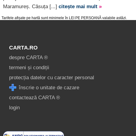
Maramureș. Căsuța [...]
citește mai mult
»
Tarifele afișate pe hartă sunt minimele în LEI PE PERSOANĂ valabile astăzi.
CARTA.RO
despre CARTA ®
termeni și condiții
protecția datelor cu caracter personal
înscrie o unitate de cazare
contactează CARTA ®
login