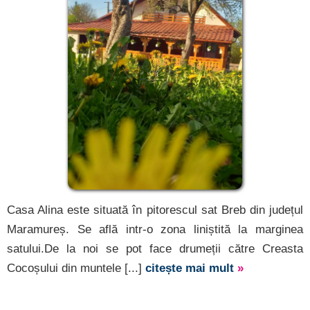
Casa Alina este situată în pitorescul sat Breb din județul
Maramureș. Se află intr-o zona liniștită la marginea
satului.De la noi se pot face drumeții către Creasta
Cocoșului din muntele [...]
citește mai mult
»