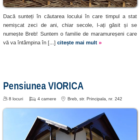
Dacă sunteți în căutarea locului în care timpul a stat
nemișcat zeci de ani, chiar secole, l-ați găsit și se
numește Breb! Suntem o familie de maramureșeni care
vă va întâmpina în [...]
citește mai mult
»
Pensiunea VIORICA
8
locuri
4
camere
Breb
, str. Principala, nr. 242