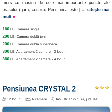
mers cu masina de cele mai importante puncte ale
orasului (gara, centru). Pensiunea este [...]
citește mai
mult
»
160
LEI
Camera single
200
LEI
Camera dublă twin
200
LEI
Camera dublă superioara
300
LEI
Apartament 2 camere - 3 locuri
360
LEI
Apartament 2 camere - 4 locuri
Pensiunea CRYSTAL 2
12
locuri
6
camere
Iași
, str. Rubinului
, jud. Iasi