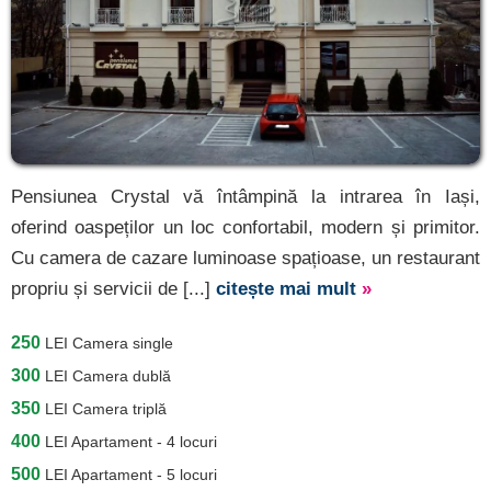
Pensiunea Crystal vă întâmpină la intrarea în Iași,
oferind oaspeților un loc confortabil, modern și primitor.
Cu camera de cazare luminoase spațioase, un restaurant
propriu și servicii de [...]
citește mai mult
»
250
LEI
Camera single
300
LEI
Camera dublă
350
LEI
Camera triplă
400
LEI
Apartament - 4 locuri
500
LEI
Apartament - 5 locuri