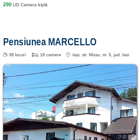
290
LEI
Camera triplă
Pensiunea MARCELLO
38
locuri
18
camere
Iași
, str. Mosu, nr. 5
, jud. Iasi