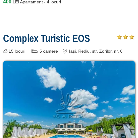
400
LEI
Apartament - 4 locuri
Complex Turistic EOS
15
locuri
5
camere
Iași
, Rediu, str. Zorilor, nr. 6