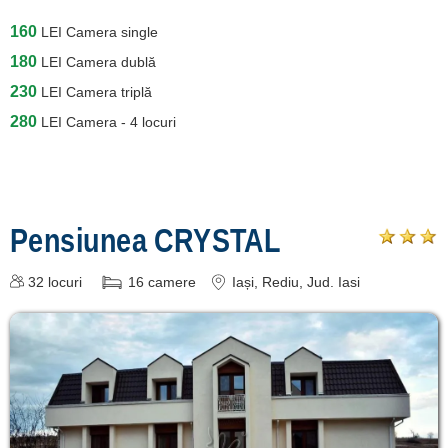
160
LEI
Camera single
180
LEI
Camera dublă
230
LEI
Camera triplă
280
LEI
Camera - 4 locuri
Pensiunea CRYSTAL
32
locuri
16
camere
Iași
, Rediu
, Jud. Iasi