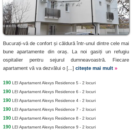
Bucurați-vă de confort și căldură într-unul dintre cele mai
bune apartamente din oraș. La noi gasiți un refugiu
ospitalier pentru sejurul dumneavoastră. Fiecare
apartament vă va dezvălui o [...]
citește mai mult
»
190
LEI
Apartament Alexys Residence 5 - 2 locuri
190
LEI
Apartament Alexys Residence 6 - 2 locuri
190
LEI
Apartament Alexys Residence 4 - 2 locuri
190
LEI
Apartament Alexys Residence 7 - 2 locuri
190
LEI
Apartament Alexys Residence 8 - 2 locuri
190
LEI
Apartament Alexys Residence 9 - 2 locuri