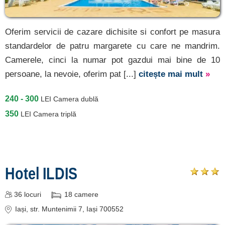
Oferim servicii de cazare dichisite si confort pe masura
standardelor de patru margarete cu care ne mandrim.
Camerele, cinci la numar pot gazdui mai bine de 10
persoane, la nevoie, oferim pat [...]
citește mai mult
»
240 - 300
LEI
Camera dublă
350
LEI
Camera triplă
Hotel ILDIS
36
locuri
18
camere
Iași
, str. Muntenimii 7, Iași 700552