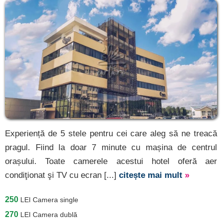
Experiență de 5 stele pentru cei care aleg să ne treacă
pragul. Fiind la doar 7 minute cu mașina de centrul
orașului. Toate camerele acestui hotel oferă aer
condiţionat şi TV cu ecran [...]
citește mai mult
»
250
LEI
Camera single
270
LEI
Camera dublă