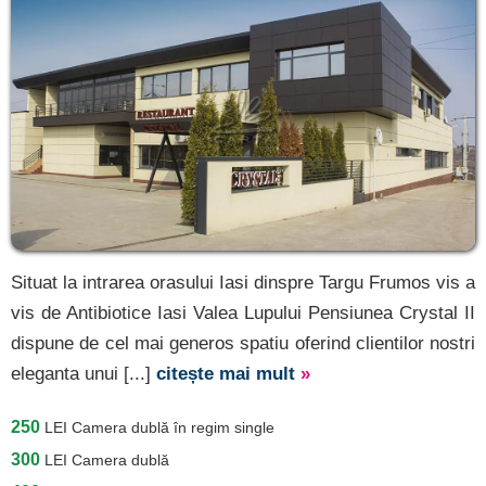
Situat la intrarea orasului Iasi dinspre Targu Frumos vis a
vis de Antibiotice Iasi Valea Lupului Pensiunea Crystal II
dispune de cel mai generos spatiu oferind clientilor nostri
eleganta unui [...]
citește mai mult
»
250
LEI
Camera dublă în regim single
300
LEI
Camera dublă