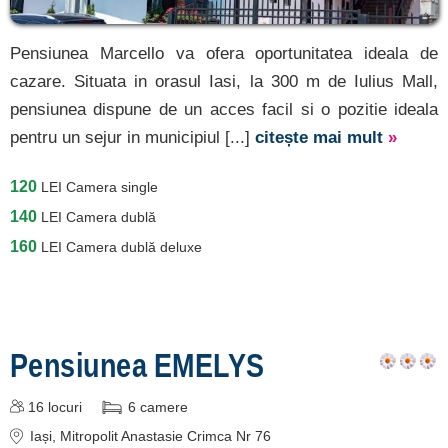
Pensiunea Marcello va ofera oportunitatea ideala de
cazare. Situata in orasul Iasi, la 300 m de Iulius Mall,
pensiunea dispune de un acces facil si o pozitie ideala
pentru un sejur in municipiul [...]
citește mai mult
»
120
LEI
Camera single
140
LEI
Camera dublă
160
LEI
Camera dublă deluxe
Pensiunea EMELYS
16
locuri
6
camere
Iași
, Mitropolit Anastasie Crimca Nr 76