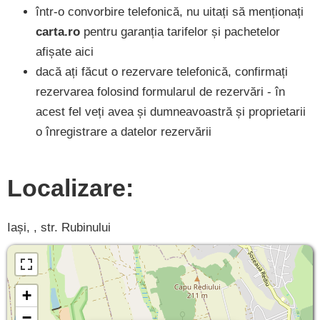
într-o convorbire telefonică, nu uitați să menționați
carta.ro
pentru garanția tarifelor și pachetelor
afișate aici
dacă ați făcut o rezervare telefonică, confirmați
rezervarea folosind formularul de rezervări - în
acest fel veți avea și dumneavoastră și proprietarii
o înregistrare a datelor rezervării
Localizare:
Iași, , str. Rubinului
+
−