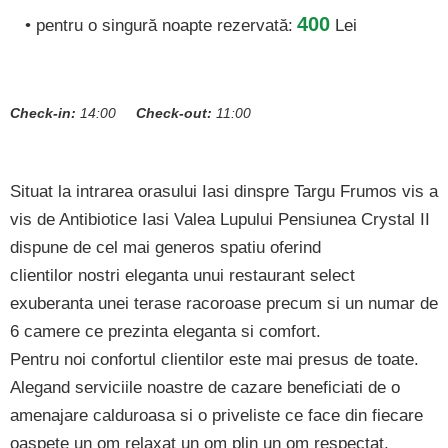
400
• pentru o singură noapte rezervată:
Lei
Check-in:
14:00
Check-out:
11:00
Situat la intrarea orasului Iasi dinspre Targu Frumos vis a
vis de Antibiotice Iasi Valea Lupului Pensiunea Crystal II
dispune de cel mai generos spatiu oferind
clientilor nostri eleganta unui restaurant select
exuberanta unei terase racoroase precum si un numar de
6 camere ce prezinta eleganta si comfort.
Pentru noi confortul clientilor este mai presus de toate.
Alegand serviciile noastre de cazare beneficiati de o
amenajare calduroasa si o priveliste ce face din fiecare
oaspete un om relaxat un om plin un om respectat.