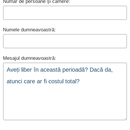
Număr de persoane și camere:
Numele dumneavoastră:
Mesajul dumneavoastră: