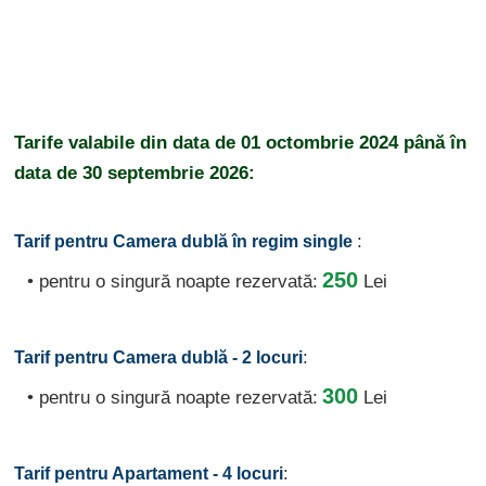
Tarife valabile din data de
01 octombrie 2024
până în
data de
30 septembrie 2026:
:
Tarif pentru Camera dublă în regim single
250
• pentru o singură noapte rezervată:
Lei
:
Tarif pentru Camera dublă - 2 locuri
300
• pentru o singură noapte rezervată:
Lei
:
Tarif pentru Apartament - 4 locuri