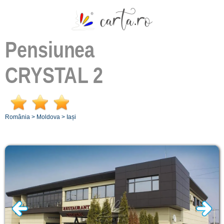
Pensiunea
CRYSTAL 2
România
>
Moldova
>
Iași