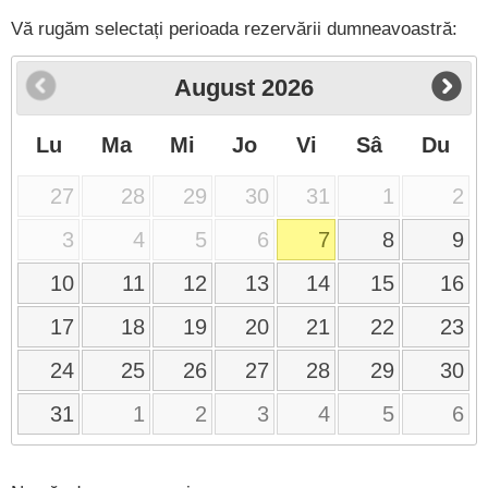
Vă rugăm selectați perioada rezervării dumneavoastră:
August
2026
Lu
Ma
Mi
Jo
Vi
Sâ
Du
27
28
29
30
31
1
2
3
4
5
6
7
8
9
10
11
12
13
14
15
16
17
18
19
20
21
22
23
24
25
26
27
28
29
30
31
1
2
3
4
5
6