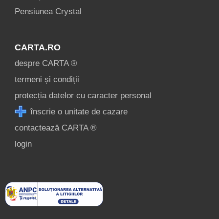
Pensiunea Crystal
CARTA.RO
despre CARTA ®
termeni și condiții
protecția datelor cu caracter personal
înscrie o unitate de cazare
contactează CARTA ®
login