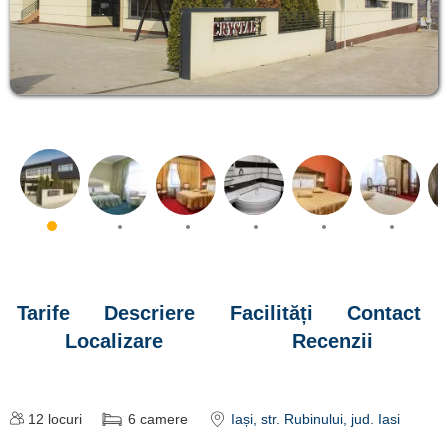
Tarife
Descriere
Facilități
Contact
Localizare
Recenzii
12
locuri
6
camere
Iași
, str. Rubinului
, jud. Iasi