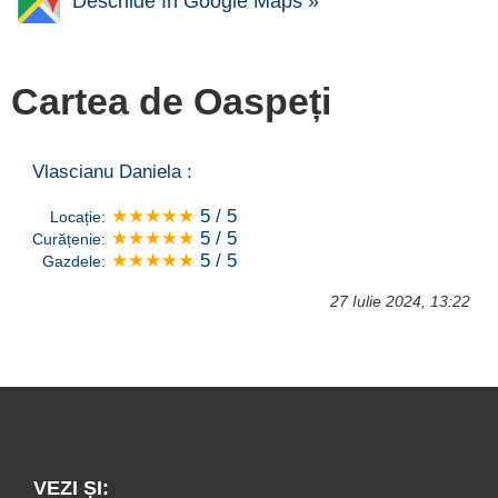
Deschide în Google Maps »
Cartea de Oaspeți
Vlascianu Daniela :
★★★★★
5 / 5
Locație:
★★★★★
5 / 5
Curățenie:
★★★★★
5 / 5
Gazdele:
27 Iulie 2024, 13:22
VEZI ȘI: