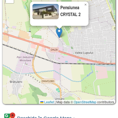
×
Pensiunea
CRYSTAL 2
Leaflet
|
Map data ©
OpenStreetMap
contributors