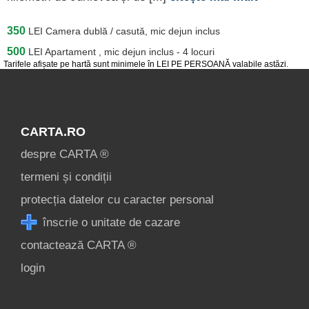
350
LEI
Camera dublă / casută, mic dejun inclus
500
LEI
Apartament , mic dejun inclus - 4 locuri
Tarifele afișate pe hartă sunt minimele în LEI PE PERSOANĂ valabile astăzi.
CARTA.RO
despre CARTA ®
termeni și condiții
protecția datelor cu caracter personal
înscrie o unitate de cazare
contactează CARTA ®
login