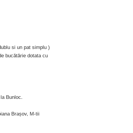
ublu si un pat simplu )
de bucătărie dotata cu
 la Bunloc.
oiana Brașov, M-tii