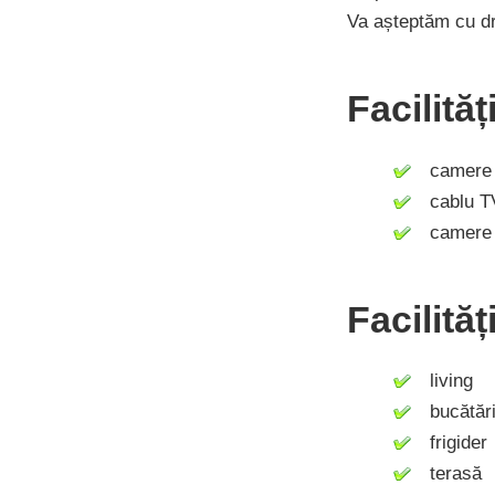
Va așteptăm cu d
Facilită
camere c
cablu T
camere 
Facilităț
living
bucătăr
frigider
terasă