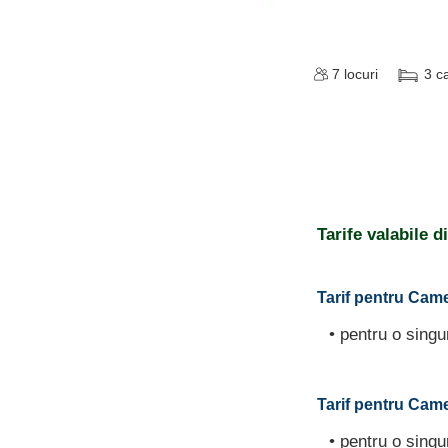
7
locuri
3
c
Tarife valabile 
Tarif pentru Came
• pentru o sing
Tarif pentru Camer
• pentru o sing