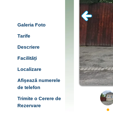
Galeria Foto
Tarife
Descriere
Facilități
Localizare
Afișează numerele
de telefon
Trimite o Cerere de
Rezervare