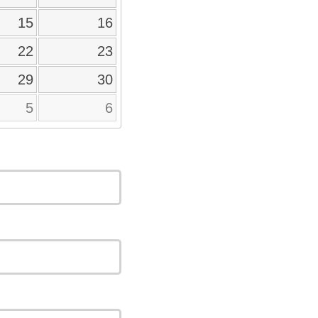
15
16
22
23
29
30
5
6