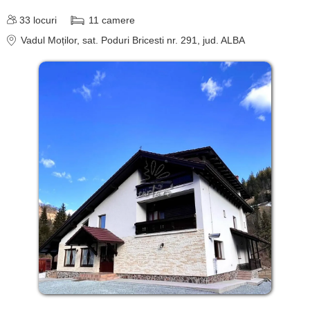
33
locuri
11
camere
Vadul Moților
, sat. Poduri Bricesti nr. 291
, jud. ALBA