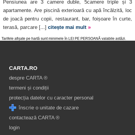
Pensiunea are 3 camere duble, 5camere triple și 3
apartamente. Are piscină exterioară cu apă încălzită, loc
de joacă pentru copii, restaurant, bar, foișoare în curte,
terasă, parcare [...]
citește mai mult
»
Tarifele afișate pe hartă sunt minimele în LEI PE PERSOANĂ valabile astăzi.
CARTA.RO
despre CARTA ®
termeni și condiții
protecția datelor cu caracter personal
înscrie o unitate de cazare
contactează CARTA ®
login