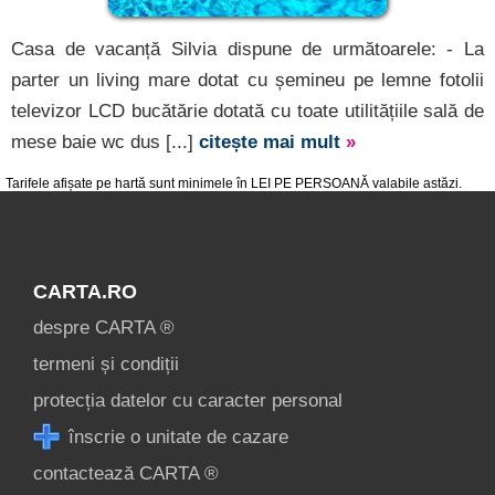
Casa de vacanță Silvia dispune de următoarele: - La
parter un living mare dotat cu șemineu pe lemne fotolii
televizor LCD bucătărie dotată cu toate utilitățiile sală de
mese baie wc dus [...]
citește mai mult
»
Tarifele afișate pe hartă sunt minimele în LEI PE PERSOANĂ valabile astăzi.
CARTA.RO
despre CARTA ®
termeni și condiții
protecția datelor cu caracter personal
înscrie o unitate de cazare
contactează CARTA ®