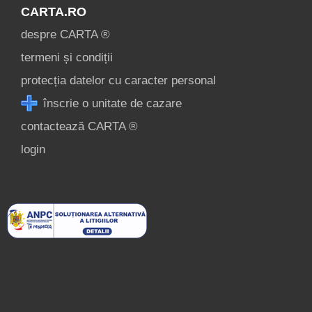
CARTA.RO
despre CARTA ®
termeni și condiții
protecția datelor cu caracter personal
înscrie o unitate de cazare
contactează CARTA ®
login