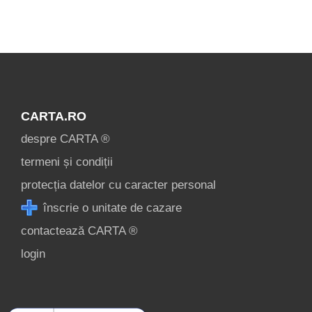
Ce pot vizita în
Apuseni? »
CARTA.RO
despre CARTA ®
termeni și condiții
protecția datelor cu caracter personal
înscrie o unitate de cazare
contactează CARTA ®
login