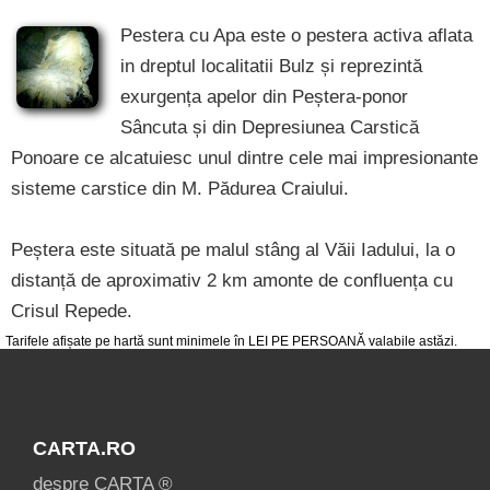
Pestera cu Apa este o pestera activa aflata
in dreptul localitatii Bulz și reprezintă
exurgența apelor din Peștera-ponor
Sâncuta și din Depresiunea Carstică
Ponoare ce alcatuiesc unul dintre cele mai impresionante
sisteme carstice din M. Pădurea Craiului.
Peștera este situată pe malul stâng al Văii Iadului, la o
distanță de aproximativ 2 km amonte de confluența cu
Crisul Repede.
Tarifele afișate pe hartă sunt minimele în LEI PE PERSOANĂ valabile astăzi.
CARTA.RO
despre CARTA ®