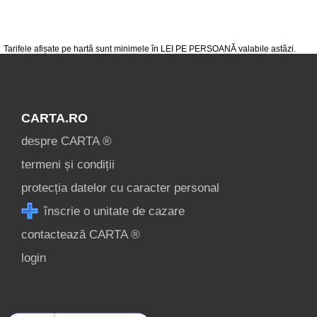
condiții
contact
login
Tarifele afișate pe hartă sunt minimele în LEI PE PERSOANĂ valabile astăzi.
CARTA.RO
despre CARTA ®
termeni și condiții
protecția datelor cu caracter personal
înscrie o unitate de cazare
contactează CARTA ®
login