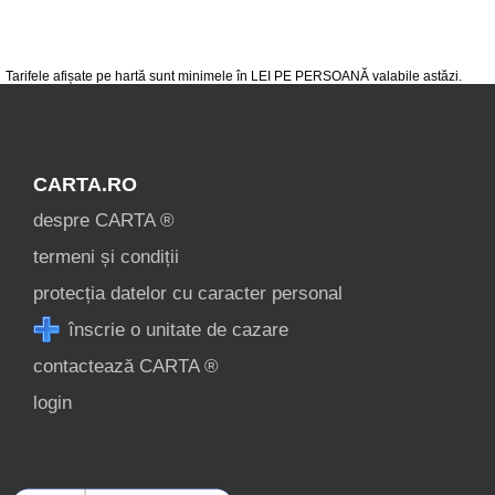
condiții
contact
login
Tarifele afișate pe hartă sunt minimele în LEI PE PERSOANĂ valabile astăzi.
CARTA.RO
despre CARTA ®
termeni și condiții
protecția datelor cu caracter personal
înscrie o unitate de cazare
contactează CARTA ®
login