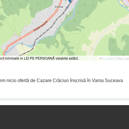
 sunt minimele în LEI PE PERSOANĂ valabile astăzi.
Leaflet
|
Map da
em nicio ofertă de Cazare Crăciun înscrisă în Vama Suceava