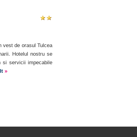
m vest de orasul Tulcea
arii. Hotelul nostru se
 si servicii impecabile
lt
»