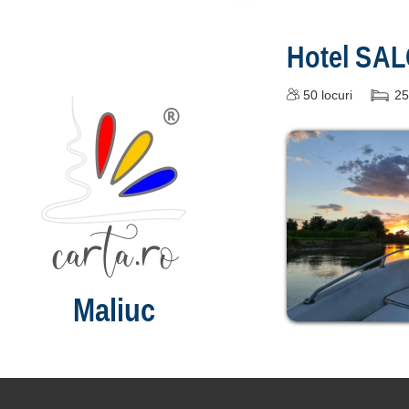
Hotel SAL
50
locuri
25
Maliuc