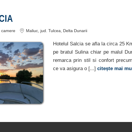
CIA
camere
Maliuc
, jud. Tulcea, Delta Dunarii
Hotelul Salcia se afla la circa 25 K
pe bratul Sulina chiar pe malul Dun
remarca prin stil si confort precum
ce va asigura o [...]
citește mai mu