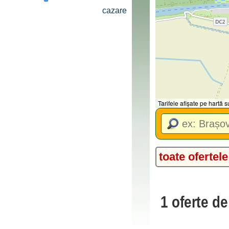
cazare
Tarifele afișate pe hartă
toate ofertele
1 oferte de