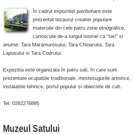
În cadrul expozitiei pavilionare este
prezentat tezaurul creatiei populare
materiale din cele patru zone etnografice,
cunoscute de-a lungul istoriei ca "tari" si
anume: Tara Maramuresului, Tara Chioarului, Tara
Lapusului si Tara Codrului.
Expozitia este organizata în patru sali, în care sunt
prezentate ocupatiile traditionale, mestesugurile artistice,
instalatiile tehnice, portul popular si obiectele de cult.
Tel: 0262276895
Muzeul Satului