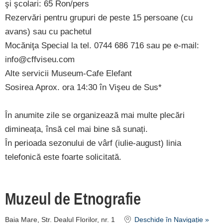
şi şcolari: 65 Ron/pers
Rezervări pentru grupuri de peste 15 persoane (cu
avans) sau cu pachetul
Mocăniţa Special la tel. 0744 686 716 sau pe e-mail:
info@cffviseu.com
Alte servicii Museum-Cafe Elefant
Sosirea Aprox. ora 14:30 în Vişeu de Sus*
În anumite zile se organizează mai multe plecări
dimineața, însă cel mai bine să sunați.
În perioada sezonului de vârf (iulie-august) linia
telefonică este foarte solicitată.
Muzeul de Etnografie
Baia Mare, Str. Dealul Florilor, nr. 1
Deschide în Navigație »