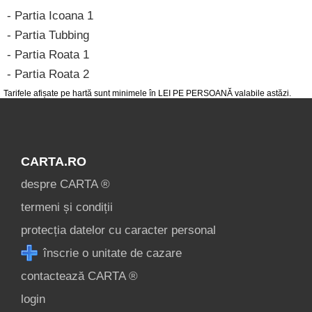
- Partia Icoana 1
- Partia Tubbing
- Partia Roata 1
- Partia Roata 2
Tarifele afișate pe hartă sunt minimele în LEI PE PERSOANĂ valabile astăzi.
CARTA.RO
despre CARTA ®
termeni și condiții
protecția datelor cu caracter personal
înscrie o unitate de cazare
contactează CARTA ®
login