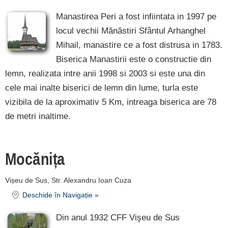
Manastirea Peri a fost infiintata in 1997 pe
locul vechii Mănăstiri Sfântul Arhanghel
Mihail, manastire ce a fost distrusa in 1783.
Biserica Manastirii este o constructie din
lemn, realizata intre anii 1998 si 2003 si este una din
cele mai inalte biserici de lemn din lume, turla este
vizibila de la aproximativ 5 Km, intreaga biserica are 78
de metri inaltime.
Mocănița
Vișeu de Sus, Str. Alexandru Ioan Cuza
Deschide în Navigație »
Din anul 1932 CFF Vişeu de Sus