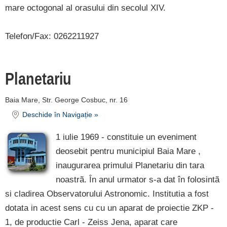
mare octogonal al orasului din secolul XIV.
Telefon/Fax: 0262211927
Planetariu
Baia Mare, Str. George Cosbuc, nr. 16
Deschide în Navigație »
1 iulie 1969 - constituie un eveniment
deosebit pentru municipiul Baia Mare ,
inaugurarea primului Planetariu din tara
noastrã. În anul urmator s-a dat în folosintã
si cladirea Observatorului Astronomic. Institutia a fost
dotata in acest sens cu cu un aparat de proiectie ZKP -
1, de productie Carl - Zeiss Jena, aparat care