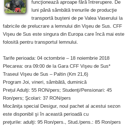
funcţionează aproape fără întrerupere. De
luni până sâmbătă trenurile de producţie
transportă buşteni de pe Valea Vaserului la
fabricile de prelucrare a lemnului din Vişeu de Sus. CFF
Vişeu de Sus este singura din Europa care încă mai este
folosită pentru transportul lemnului.
Tarife perioada: 04 octombrie – 18 noiembrie 2018
Plecarea: ora 09:00 de la Gara CFF Vişeu de Sus*
Traseul Vişeu de Sus – Paltin (Km 21,6)
Program Joi, vineri, sâmbătă, duminică
Prețul Adulţi: 55 RON/pers; Studenţi/Pensionari: 45
Ron/pers; Şcolari: 37 RON/pers
Mocăniţa special Desigur, noul pachet al acestui sezon
este disponibil şi în această perioadă cu
preţurile: adulţi: 95 Ron/pers., Stud./pens.: 85 Ron/pers