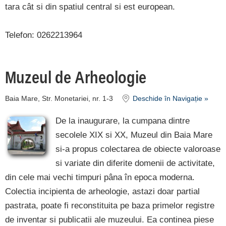
tara cât si din spatiul central si est european.
Telefon: 0262213964
Muzeul de Arheologie
Baia Mare, Str. Monetariei, nr. 1-3
Deschide în Navigație »
De la inaugurare, la cumpana dintre
secolele XIX si XX, Muzeul din Baia Mare
si-a propus colectarea de obiecte valoroase
si variate din diferite domenii de activitate,
din cele mai vechi timpuri pâna în epoca moderna.
Colectia incipienta de arheologie, astazi doar partial
pastrata, poate fi reconstituita pe baza primelor registre
de inventar si publicatii ale muzeului. Ea continea piese