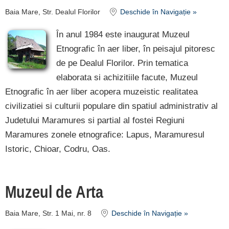
Baia Mare, Str. Dealul Florilor
Deschide în Navigație »
În anul 1984 este inaugurat Muzeul
Etnografic în aer liber, în peisajul pitoresc
de pe Dealul Florilor. Prin tematica
elaborata si achizitiile facute, Muzeul
Etnografic în aer liber acopera muzeistic realitatea
civilizatiei si culturii populare din spatiul administrativ al
Judetului Maramures si partial al fostei Regiuni
Maramures zonele etnografice: Lapus, Maramuresul
Istoric, Chioar, Codru, Oas.
Muzeul de Arta
Baia Mare, Str. 1 Mai, nr. 8
Deschide în Navigație »