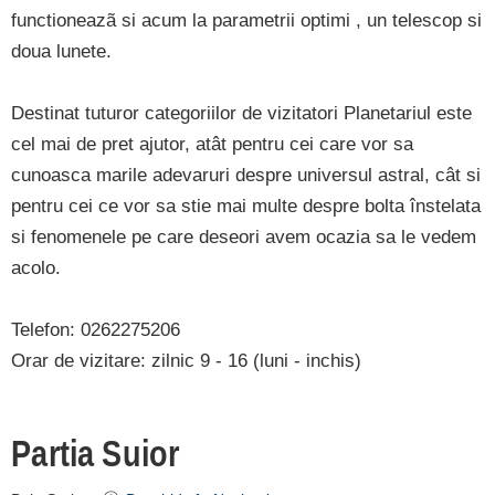
functioneazã si acum la parametrii optimi , un telescop si
doua lunete.
Destinat tuturor categoriilor de vizitatori Planetariul este
cel mai de pret ajutor, atât pentru cei care vor sa
cunoasca marile adevaruri despre universul astral, cât si
pentru cei ce vor sa stie mai multe despre bolta înstelata
si fenomenele pe care deseori avem ocazia sa le vedem
acolo.
Telefon: 0262275206
Orar de vizitare: zilnic 9 - 16 (luni - inchis)
Partia Suior