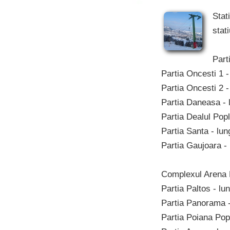
Stat
stat
Part
Partia Oncesti 1 -
Partia Oncesti 2 -
Partia Daneasa - 
Partia Dealul Popl
Partia Santa - lun
Partia Gaujoara -
Complexul Arena 
Partia Paltos - lu
Partia Panorama -
Partia Poiana Popl