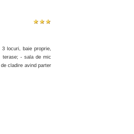
3 locuri, baie proprie,
, terase; - sala de mic
i de cladire avind parter