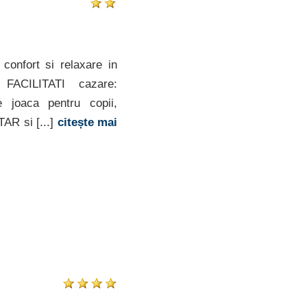
confort si relaxare in
 FACILITATI cazare:
 joaca pentru copii,
AR si [...]
citește mai