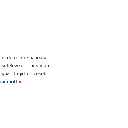
moderne si spatioase,
si televizor. Turistii au
gaz, frigider, vesela,
mai mult
»