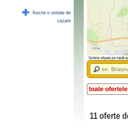
Înscrie o unitate de
cazare
Tarifele afișate pe hartă
toate ofertele
11 oferte d