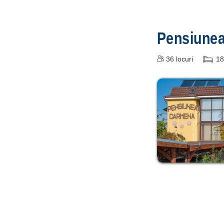
Pensiun
36
locuri
18