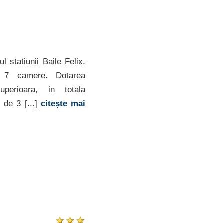
 statiunii Baile Felix.
 7 camere. Dotarea
perioara, in totala
 de 3 [...]
citește mai