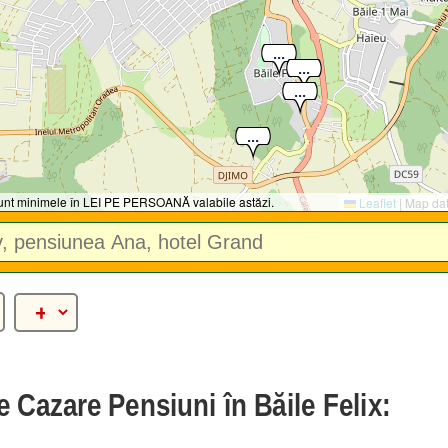
 sunt minimele în LEI PE PERSOANĂ valabile astăzi.
Leaflet
|
Map da
e Cazare Pensiuni în Băile Felix: