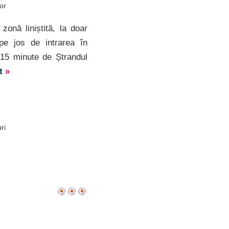
hor
zonă liniștită, la doar
e jos de intrarea în
a 15 minute de Ștrandul
lt
»
ri