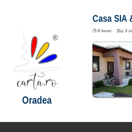
Casa SIA
8
locuri
3
c
Oradea