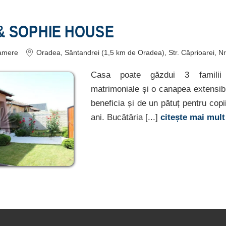
 & SOPHIE HOUSE
amere
Oradea
, Sântandrei (1,5 km de Oradea), Str. Căprioarei, Nr
Casa poate găzdui 3 familii
matrimoniale și o canapea extensib
beneficia și de un pătuț pentru copi
ani. Bucătăria [...]
citește mai mul