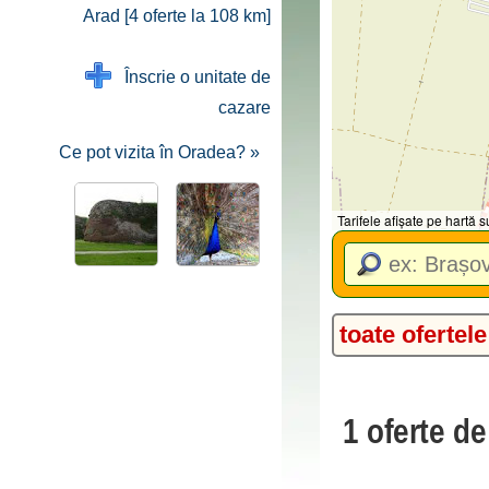
Arad [4 oferte la 108 km]
Înscrie o unitate de
cazare
Ce pot vizita în Oradea? »
Tarifele afișate pe hartă
toate ofertele
1 oferte d