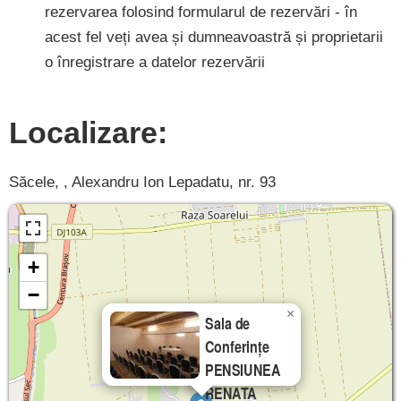
rezervarea folosind formularul de rezervări - în
acest fel veți avea și dumneavoastră și proprietarii
o înregistrare a datelor rezervării
Localizare:
Săcele, , Alexandru Ion Lepadatu, nr. 93
+
−
×
Sala de
Conferințe
PENSIUNEA
RENATA