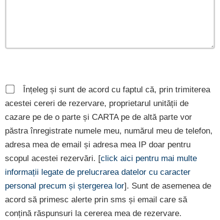
Înțeleg și sunt de acord cu faptul că, prin trimiterea
acestei cereri de rezervare, proprietarul unității de
cazare pe de o parte și CARTA pe de altă parte vor
păstra înregistrate numele meu, numărul meu de telefon,
adresa mea de email și adresa mea IP doar pentru
scopul acestei rezervări. [
click aici pentru mai multe
informații legate de prelucrarea datelor cu caracter
personal precum și ștergerea lor
]. Sunt de asemenea de
acord să primesc alerte prin sms și email care să
conțină răspunsuri la cererea mea de rezervare.