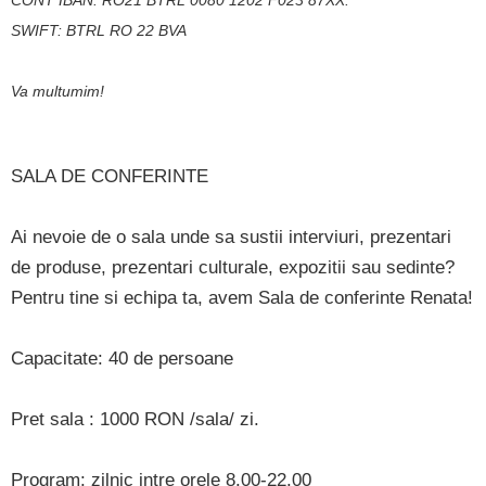
CONT IBAN: RO21 BTRL 0080 1202 F023 87XX.
SWIFT: BTRL RO 22 BVA
Va multumim!
SALA DE CONFERINTE
Ai nevoie de o sala unde sa sustii interviuri, prezentari
de produse, prezentari culturale, expozitii sau sedinte?
Pentru tine si echipa ta, avem Sala de conferinte Renata!
Capacitate: 40 de persoane
Pret sala : 1000 RON /sala/ zi.
Program: zilnic intre orele 8.00-22.00