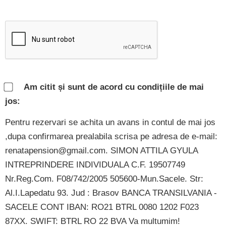
Am citit și sunt de acord cu condițiile de mai
jos:
Pentru rezervari se achita un avans in contul de mai jos
,dupa confirmarea prealabila scrisa pe adresa de e-mail:
renatapension@gmail.com. SIMON ATTILA GYULA
INTREPRINDERE INDIVIDUALA C.F. 19507749
Nr.Reg.Com. F08/742/2005 505600-Mun.Sacele. Str:
Al.I.Lapedatu 93. Jud : Brasov BANCA TRANSILVANIA -
SACELE CONT IBAN: RO21 BTRL 0080 1202 F023
87XX. SWIFT: BTRL RO 22 BVA Va multumim!