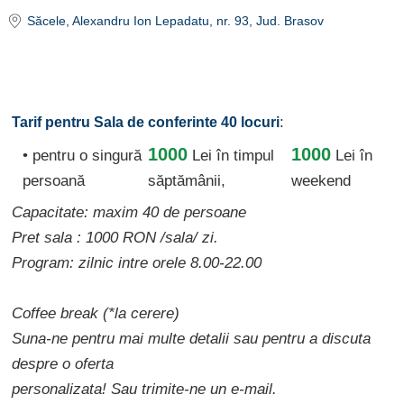
Săcele
, Alexandru Ion Lepadatu, nr. 93
, Jud. Brasov
:
Tarif pentru Sala de conferinte 40 locuri
1000
1000
• pentru o singură
Lei
în timpul
Lei în
persoană
săptămânii,
weekend
Capacitate: maxim 40 de persoane
Pret sala : 1000 RON /sala/ zi.
Program: zilnic intre orele 8.00-22.00
Coffee break (*la cerere)
Suna-ne pentru mai multe detalii sau pentru a discuta
despre o oferta
personalizata! Sau trimite-ne un e-mail.