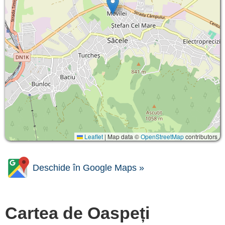
Leaflet
|
Map data ©
OpenStreetMap
contributors
Deschide în Google Maps »
Cartea de Oaspeți