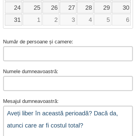
24
25
26
27
28
29
30
31
1
2
3
4
5
6
Număr de persoane și camere:
Numele dumneavoastră:
Mesajul dumneavoastră: