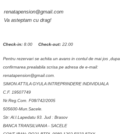
renatapension@gmail.com
Va asteptam cu drag!
Check-in:
8.00
Check-out:
22.00
Pentru rezervari se achita un avans in contul de mai jos ,dupa
confirmarea prealabila scrisa pe adresa de e-mail:
renatapension@gmail.com.
SIMON ATTILA GYULA INTREPRINDERE INDIVIDUALA
C.F. 19507749
Nr.Reg.Com. F08/742/2005
505600-Mun.Sacele.
Str: Al.I.Lapedatu 93. Jud : Brasov
BANCA TRANSILVANIA - SACELE