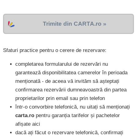
Trimite din CARTA.ro »
Sfaturi practice pentru o cerere de rezervare:
completarea formularului de rezervări nu
garantează disponibilitatea camerelor în perioada
menționată - de aceea vă invităm să așteptați
confirmarea rezervării dumneavoastră din partea
proprietarilor prin email sau prin telefon
într-o convorbire telefonică, nu uitați să menționați
carta.ro
pentru garanția tarifelor și pachetelor
afișate aici
dacă ați făcut o rezervare telefonică, confirmați