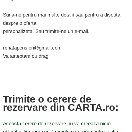
Suna-ne pentru mai multe detalii sau pentru a discuta
despre o oferta
personalizata! Sau trimite-ne un e-mail.
renatapension@gmail.com
Va asteptam cu drag!
Trimite o cerere de
rezervare din CARTA.ro:
Această cerere de rezervare nu vă creează nicio
obligație. Ea reprezintă simplu o cerere pentru a afla