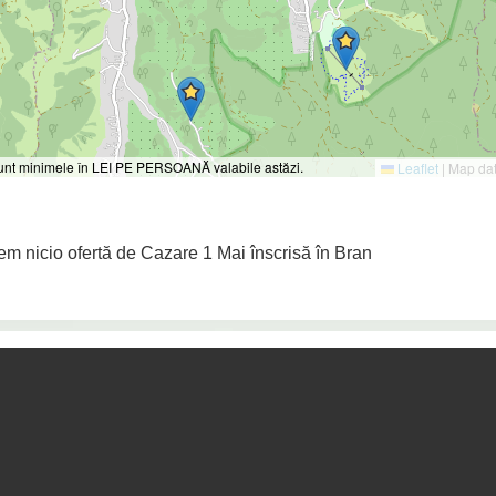
 sunt minimele în LEI PE PERSOANĂ valabile astăzi.
Leaflet
|
Map da
em nicio ofertă de Cazare 1 Mai înscrisă în Bran