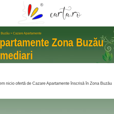
 Buzău
>
Cazare Apartamente
Apartamente
Zona Buzău
rme­diari
em nicio ofertă de Cazare Apartamente înscrisă în Zona Buzău