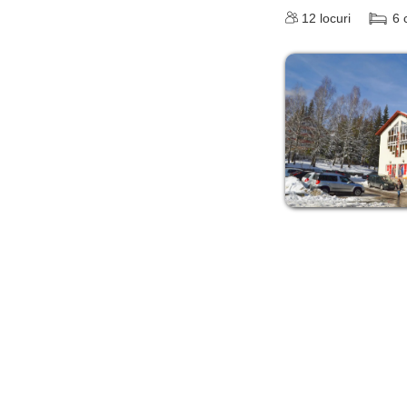
12
locuri
6