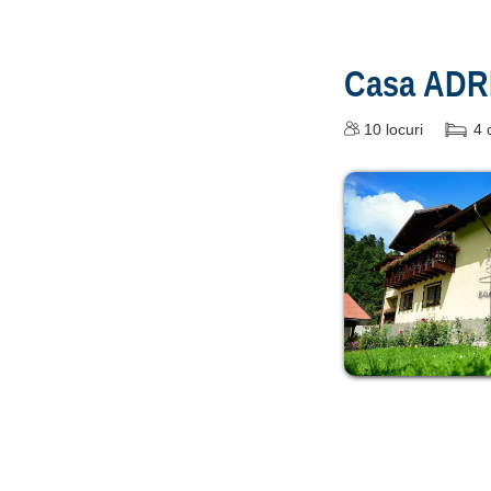
Casa ADR
10
locuri
4