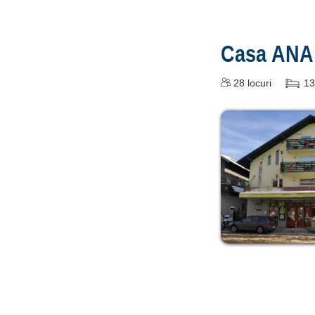
Casa ANA
28
locuri
13