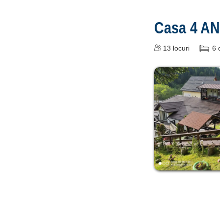
Casa 4 A
13
locuri
6