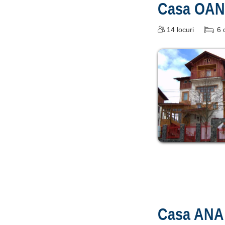
Casa OA
14
locuri
6
Casa ANA