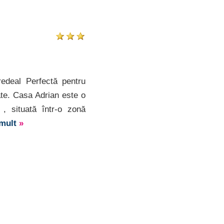
deal Perfectă pentru
ate. Casa Adrian este o
, situată într-o zonă
 mult
»