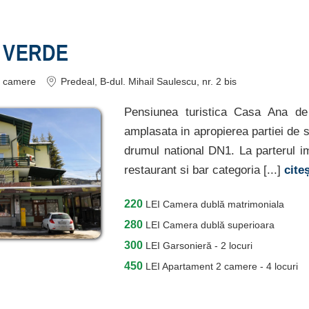
 VERDE
camere
Predeal
, B-dul. Mihail Saulescu, nr. 2 bis
Pensiunea turistica Casa Ana de
amplasata in apropierea partiei de s
drumul national DN1. La parterul i
restaurant si bar categoria [...]
cite
220
LEI
Camera dublă matrimoniala
280
LEI
Camera dublă superioara
300
LEI
Garsonieră - 2 locuri
450
LEI
Apartament 2 camere - 4 locuri