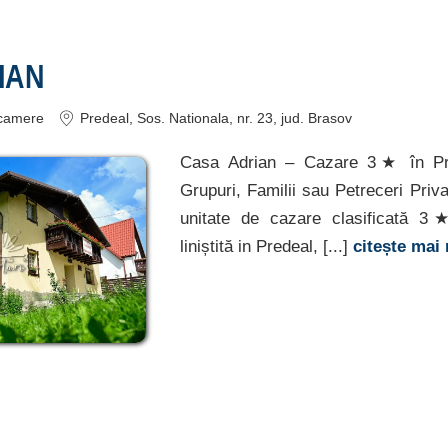
IAN
camere
Predeal
, Sos. Nationala, nr. 23
, jud. Brasov
Casa Adrian – Cazare 3★ în Pre
Grupuri, Familii sau Petreceri Priv
unitate de cazare clasificată 3★
liniștită in Predeal, [...]
citește mai