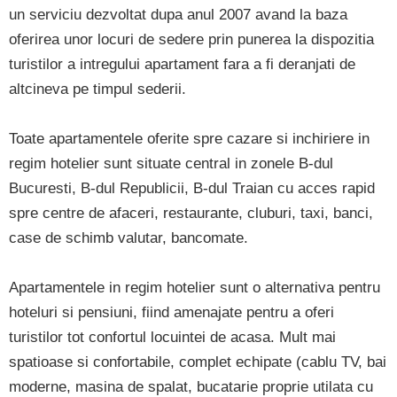
un serviciu dezvoltat dupa anul 2007 avand la baza
oferirea unor locuri de sedere prin punerea la dispozitia
turistilor a intregului apartament fara a fi deranjati de
altcineva pe timpul sederii.
Toate apartamentele oferite spre cazare si inchiriere in
regim hotelier sunt situate central in zonele B-dul
Bucuresti, B-dul Republicii, B-dul Traian cu acces rapid
spre centre de afaceri, restaurante, cluburi, taxi, banci,
case de schimb valutar, bancomate.
Apartamentele in regim hotelier sunt o alternativa pentru
hoteluri si pensiuni, fiind amenajate pentru a oferi
turistilor tot confortul locuintei de acasa. Mult mai
spatioase si confortabile, complet echipate (cablu TV, bai
moderne, masina de spalat, bucatarie proprie utilata cu