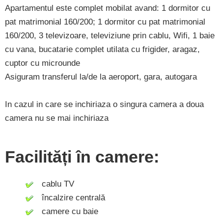
Apartamentul este complet mobilat avand: 1 dormitor cu
pat matrimonial 160/200; 1 dormitor cu pat matrimonial
160/200, 3 televizoare, televiziune prin cablu, Wifi, 1 baie
cu vana, bucatarie complet utilata cu frigider, aragaz,
cuptor cu microunde
Asiguram transferul la/de la aeroport, gara, autogara
In cazul in care se inchiriaza o singura camera a doua
camera nu se mai inchiriaza
Facilități în camere:
cablu TV
încalzire centrală
camere cu baie