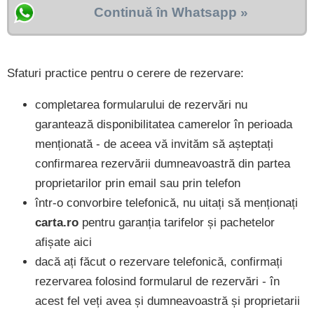
Continuă în Whatsapp »
Sfaturi practice pentru o cerere de rezervare:
completarea formularului de rezervări nu
garantează disponibilitatea camerelor în perioada
menționată - de aceea vă invităm să așteptați
confirmarea rezervării dumneavoastră din partea
proprietarilor prin email sau prin telefon
într-o convorbire telefonică, nu uitați să menționați
carta.ro
pentru garanția tarifelor și pachetelor
afișate aici
dacă ați făcut o rezervare telefonică, confirmați
rezervarea folosind formularul de rezervări - în
acest fel veți avea și dumneavoastră și proprietarii