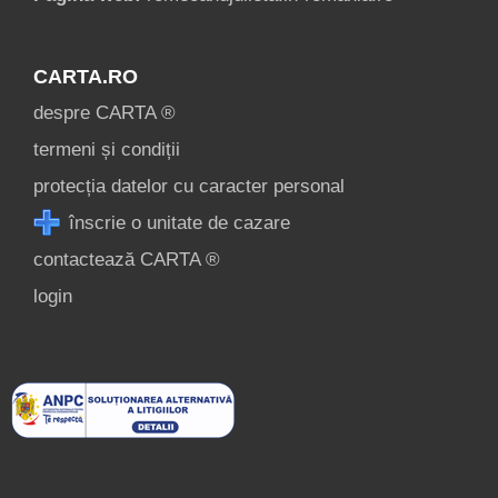
CARTA.RO
despre CARTA ®
termeni și condiții
protecția datelor cu caracter personal
înscrie o unitate de cazare
contactează CARTA ®
login