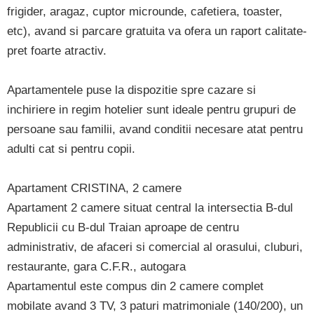
frigider, aragaz, cuptor microunde, cafetiera, toaster,
etc), avand si parcare gratuita va ofera un raport calitate-
pret foarte atractiv.
Apartamentele puse la dispozitie spre cazare si
inchiriere in regim hotelier sunt ideale pentru grupuri de
persoane sau familii, avand conditii necesare atat pentru
adulti cat si pentru copii.
Apartament CRISTINA, 2 camere
Apartament 2 camere situat central la intersectia B-dul
Republicii cu B-dul Traian aproape de centru
administrativ, de afaceri si comercial al orasului, cluburi,
restaurante, gara C.F.R., autogara
Apartamentul este compus din 2 camere complet
mobilate avand 3 TV, 3 paturi matrimoniale (140/200), un