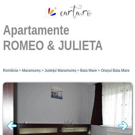
Apartamente
ROMEO & JULIETA
România
>
Maramureș
>
Județul Maramureș
>
Baia Mare
>
Orașul Baia Mare