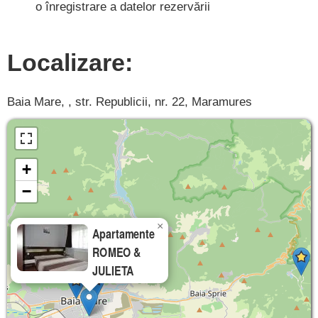
o înregistrare a datelor rezervării
Localizare:
Baia Mare, , str. Republicii, nr. 22, Maramures
+
−
×
Apartamente
ROMEO &
JULIETA