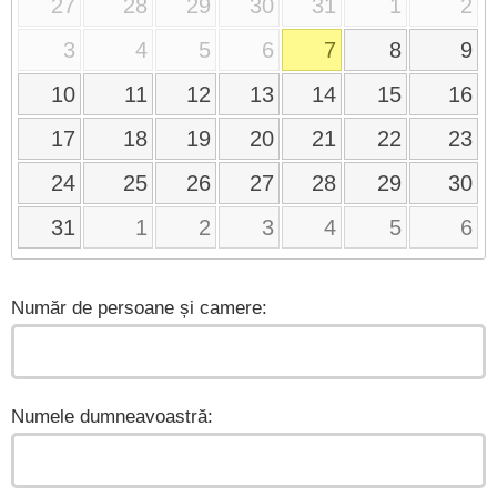
27
28
29
30
31
1
2
3
4
5
6
7
8
9
10
11
12
13
14
15
16
17
18
19
20
21
22
23
24
25
26
27
28
29
30
31
1
2
3
4
5
6
Număr de persoane și camere:
Numele dumneavoastră: