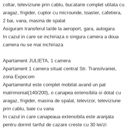
coltar, televiziune prin cablu, bucatarie complet utilata cu
aragaz, frigider, cuptor cu microunde, toaster, cafetiera,
2 bai, vana, masina de spalat
Asiguram transferul la/de la aeroport, gara, autogara
In cazul in care se inchiriaza o singura camera a doua
camera nu se mai inchiriaza
Apartament JULIETA, 1 camera
Apartament 1 camera situat central Str. Transilvaniei,
zona Expocom
Apartamentul este complet mobilat avand un pat
matrimonial(140/200), o canapea extensibila si dotat cu
aragaz, frigider, masina de spalat, televizor, televiziune
prin cablu, baie cu vana
In cazul in care canapeaua extensibila este aranjata
pentru dormit tariful de cazare creste cu 30 lei/zi