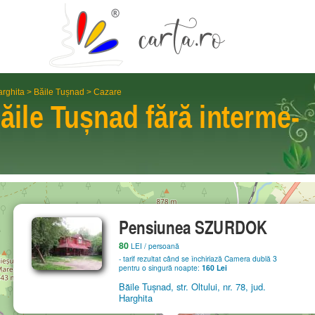
rghita
>
Băile Tușnad
>
Cazare
ăile Tușnad
fără interme­
Pensiunea SZURDOK
80
LEI
/ persoană
- tarif rezultat când se închiriază Camera dublă 3
pentru o singură noapte:
160 Lei
Băile Tușnad, str. Oltului, nr. 78, jud.
Harghita