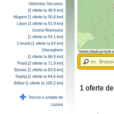
Odorheiu Secuiesc
[3 oferte la 46.9 km]
Mugeni [1 oferte la 50.8 km]
Liban [1 oferte la 51.9 km]
Izvorul Mureșului
[1 oferte la 54.1 km]
Corund [1 oferte la 63 km]
Gheorgheni
Tarifele afișate pe hartă
[1 oferte la 66.9 km]
Praid [2 oferte la 71.9 km]
Borsec [1 oferte la 93.8 km]
Toplița [1 oferte la 94.6 km]
Bilbor [1 oferte la 106.2 km]
1 oferte d
Înscrie o unitate de
cazare