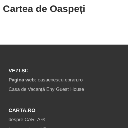
Cartea de Oaspeți
VEZI ȘI:
Pagina web:
casaenescu.ebran.ro
Casa de Vacanță Eny Guest House
CARTA.RO
despre CARTA ®