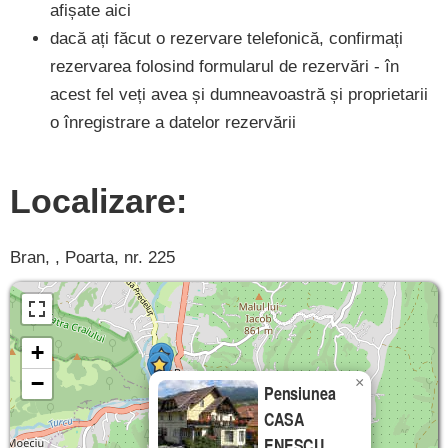
afișate aici
dacă ați făcut o rezervare telefonică, confirmați
rezervarea folosind formularul de rezervări - în
acest fel veți avea și dumneavoastră și proprietarii
o înregistrare a datelor rezervării
Localizare:
Bran, , Poarta, nr. 225
+
−
×
Pensiunea
CASA
ENESCU