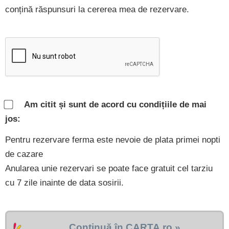
conțină răspunsuri la cererea mea de rezervare.
Am citit și sunt de acord cu condițiile de mai
jos:
Pentru rezervare ferma este nevoie de plata primei nopti
de cazare
Anularea unie rezervari se poate face gratuit cel tarziu
cu 7 zile inainte de data sosirii.
Continuă în CARTA.ro »