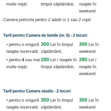
multe nopți:
timpul săptămânii,
noapte în
weekend
Camera potrivita pentru 2 adulti si 1 sau 2 copii
:
Tarif pentru Camera de famile (nr. 6) - 2 locuri
300
300
• pentru o singură
Lei
în timpul
Lei în
noapte rezervată:
săptămânii,
weekend
280
280
• pentru
4
sau mai
Lei / noapte
în
Lei /
multe nopți:
timpul săptămânii,
noapte în
weekend
:
Tarif pentru Camera studio - 2 locuri
350
350
• pentru o singură
Lei
în timpul
Lei în
noapte rezervată:
săptămânii,
weekend