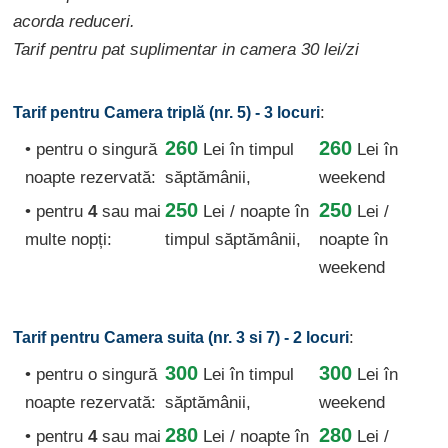
acorda reduceri.
Tarif pentru pat suplimentar in camera 30 lei/zi
:
Tarif pentru Camera triplă (nr. 5) - 3 locuri
260
260
• pentru o singură
Lei
în timpul
Lei în
noapte rezervată:
săptămânii,
weekend
250
250
• pentru
4
sau mai
Lei / noapte
în
Lei /
multe nopți:
timpul săptămânii,
noapte în
weekend
:
Tarif pentru Camera suita (nr. 3 si 7) - 2 locuri
300
300
• pentru o singură
Lei
în timpul
Lei în
noapte rezervată:
săptămânii,
weekend
280
280
• pentru
4
sau mai
Lei / noapte
în
Lei /