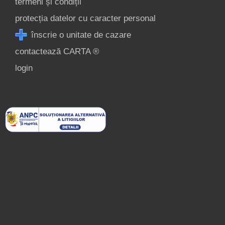
termeni și condiții
protecția datelor cu caracter personal
înscrie o unitate de cazare
contactează CARTA ®
login