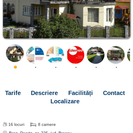
Tarife
Descriere
Facilități
Contact
Localizare
16
locuri
8
camere