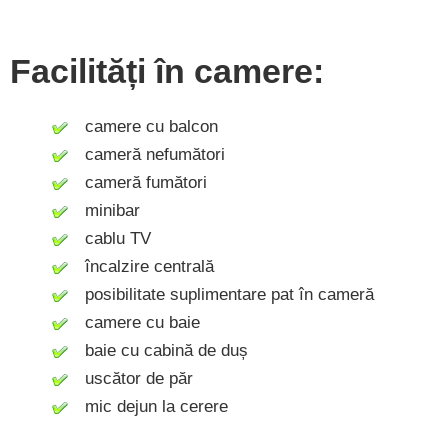
Facilități în camere:
camere cu balcon
cameră nefumători
cameră fumători
minibar
cablu TV
încalzire centrală
posibilitate suplimentare pat în cameră
camere cu baie
baie cu cabină de duș
uscător de păr
mic dejun la cerere