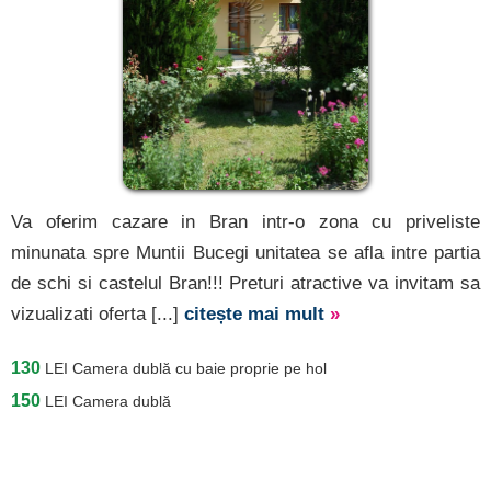
Va oferim cazare in Bran intr-o zona cu priveliste
minunata spre Muntii Bucegi unitatea se afla intre partia
de schi si castelul Bran!!! Preturi atractive va invitam sa
vizualizati oferta [...]
citește mai mult
»
130
LEI
Camera dublă cu baie proprie pe hol
150
LEI
Camera dublă