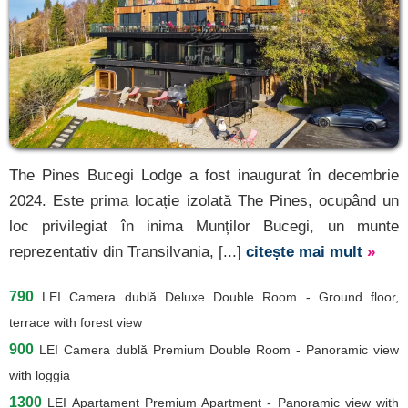
The Pines Bucegi Lodge a fost inaugurat în decembrie
2024. Este prima locație izolată The Pines, ocupând un
loc privilegiat în inima Munților Bucegi, un munte
reprezentativ din Transilvania, [...]
citește mai mult
»
790
LEI
Camera dublă Deluxe Double Room - Ground floor,
terrace with forest view
900
LEI
Camera dublă Premium Double Room - Panoramic view
with loggia
1300
LEI
Apartament Premium Apartment - Panoramic view with