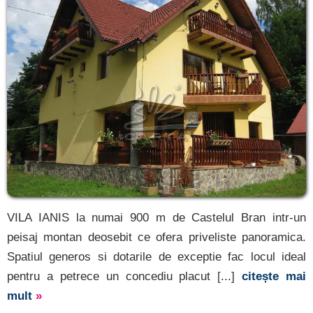
VILA IANIS la numai 900 m de Castelul Bran intr-un
peisaj montan deosebit ce ofera priveliste panoramica.
Spatiul generos si dotarile de exceptie fac locul ideal
pentru a petrece un concediu placut [...]
citește mai
mult
»