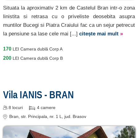
Situata la aproximativ 2 km de Castelul Bran intr-o zona
linistita si retrasa cu o priveliste deosebita asupra
muntilor Bucegi si Piatra Craiului fac ca un sejur petrecut
la pensiune sa lase cele mai [...]
citește mai mult
»
170
LEI
Camera dublă Corp A
200
LEI
Camera dublă Corp B
Vila IANIS - BRAN
8
locuri
4
camere
Bran
, str. Principala, nr. 1 L
, jud. Brasov