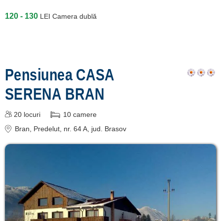
120 - 130
LEI
Camera dublă
Pensiunea CASA
SERENA BRAN
20
locuri
10
camere
Bran
, Predelut, nr. 64 A
, jud. Brasov