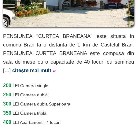
PENSIUNEA "CURTEA BRANEANA" este situata in
comuna Bran la o distanta de 1 km de Castelul Bran.
PENSIUNEA CURTEA BRANEANA este compusa din
sala de mese cu o capacitate de 40 locuri cu semineu
[...]
citește mai mult
»
200
LEI
Camera single
250
LEI
Camera dublă
300
LEI
Camera dublă Superioara
350
LEI
Camera triplă
400
LEI
Apartament - 4 locuri