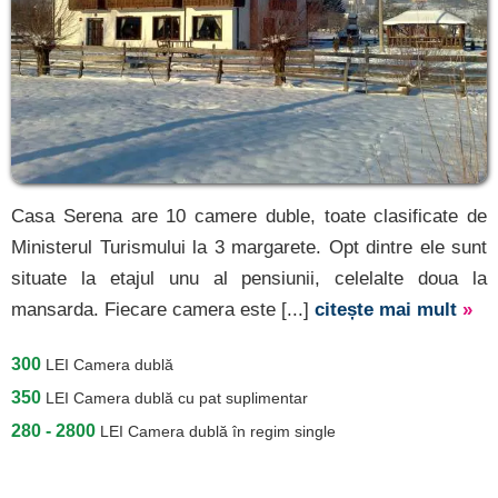
Casa Serena are 10 camere duble, toate clasificate de
Ministerul Turismului la 3 margarete. Opt dintre ele sunt
situate la etajul unu al pensiunii, celelalte doua la
mansarda. Fiecare camera este [...]
citește mai mult
»
300
LEI
Camera dublă
350
LEI
Camera dublă cu pat suplimentar
280 - 2800
LEI
Camera dublă în regim single