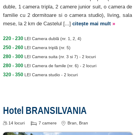
duble, 1 camera tripla, 2 camere junior suit, o camera de
familie cu 2 dormitoare si o camera studio), living, sala
mese, la 2 km de Castelul [...]
citește mai mult
»
220 - 230
LEI
Camera dublă (nr. 1, 2, 4)
250 - 260
LEI
Camera triplă (nr. 5)
280 - 300
LEI
Camera suita (nr. 3 si 7) - 2 locuri
280 - 300
LEI
Camera de famile (nr. 6) - 2 locuri
320 - 350
LEI
Camera studio - 2 locuri
Hotel BRANSILVANIA
14
locuri
7
camere
Bran
, Bran