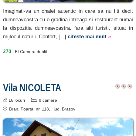
Imaginati-va un chalet autentic in care sa nu fiti decit
dumneavoastra cu o gradina intreaga si restaurant numai
la dispozitia dumneavoastra, fara alti turisti, situat in
mijlocul naturii. Confort, [...]
citește mai mult
»
270
LEI
Camera dublă
Vila NICOLETA
16
locuri
8
camere
Bran
, Poarta, nr. 118,
, jud. Brasov