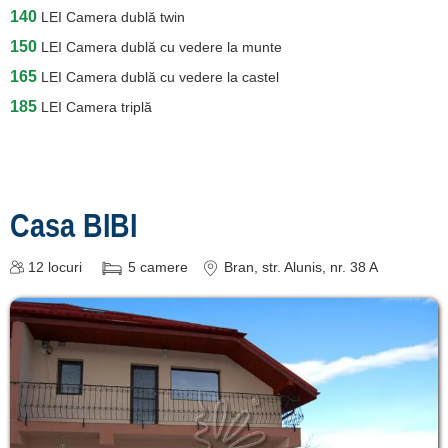
140
LEI
Camera dublă twin
150
LEI
Camera dublă cu vedere la munte
165
LEI
Camera dublă cu vedere la castel
185
LEI
Camera triplă
Casa BIBI
12
locuri
5
camere
Bran
, str. Alunis, nr. 38 A