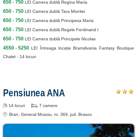
650 - 750
LEI
Camera dublă Regina Maria
650 - 750
LEI
Camera dublă Tara Mioritei
650 - 750
LEI
Camera dublă Principesa Maria
650 - 750
LEI
Camera dublă Regele Ferdinand I
650 - 750
LEI
Camera dublă Principele Nicolae
4550 - 5250
LEI
Întreaga locație Bransilvania Fantasy Boutique
Chalet - 14 locuri
Pensiunea ANA
14
locuri
7
camere
Bran
, General Mosoiu, nr. 369
, jud. Brasov