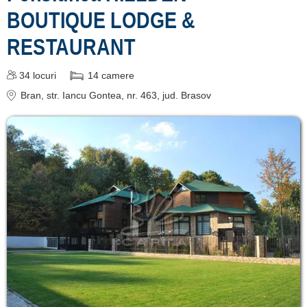
BOUTIQUE LODGE &
RESTAURANT
34
locuri
14
camere
Bran
, str. Iancu Gontea, nr. 463
, jud. Brasov