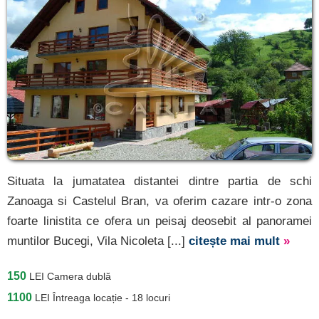
Situata la jumatatea distantei dintre partia de schi
Zanoaga si Castelul Bran, va oferim cazare intr-o zona
foarte linistita ce ofera un peisaj deosebit al panoramei
muntilor Bucegi, Vila Nicoleta [...]
citește mai mult
»
150
LEI
Camera dublă
1100
LEI
Întreaga locație - 18 locuri