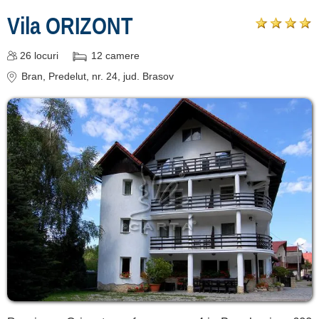
Vila ORIZONT
26
locuri
12
camere
Bran
, Predelut, nr. 24
, jud. Brasov