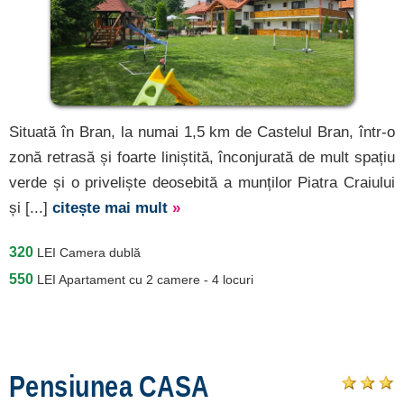
Situată în Bran, la numai 1,5 km de Castelul Bran, într-o
zonă retrasă și foarte liniștită, înconjurată de mult spațiu
verde și o priveliște deosebită a munților Piatra Craiului
și [...]
citește mai mult
»
320
LEI
Camera dublă
550
LEI
Apartament cu 2 camere - 4 locuri
Pensiunea CASA