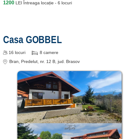
1200
LEI
Întreaga locație - 6 locuri
Casa GOBBEL
16
locuri
8
camere
Bran
, Predelut, nr. 12 B
, jud. Brasov