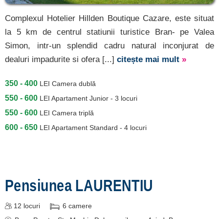
Complexul Hotelier Hillden Boutique Cazare, este situat
la 5 km de centrul statiunii turistice Bran- pe Valea
Simon, intr-un splendid cadru natural inconjurat de
dealuri impadurite si ofera [...]
citește mai mult
»
350 - 400
LEI
Camera dublă
550 - 600
LEI
Apartament Junior - 3 locuri
550 - 600
LEI
Camera triplă
600 - 650
LEI
Apartament Standard - 4 locuri
Pensiunea LAURENTIU
12
locuri
6
camere