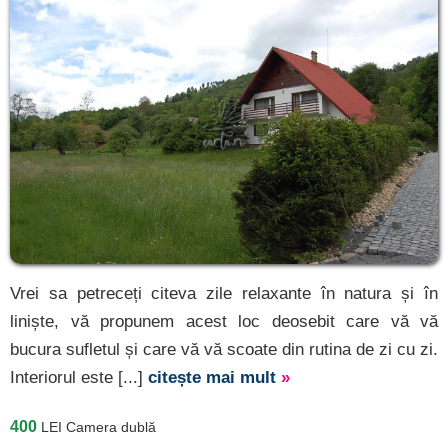
Vrei sa petreceți citeva zile relaxante în natura și în
liniște, vă propunem acest loc deosebit care vă vă
bucura sufletul și care vă vă scoate din rutina de zi cu zi.
Interiorul este [...]
citește mai mult
»
400
LEI
Camera dublă