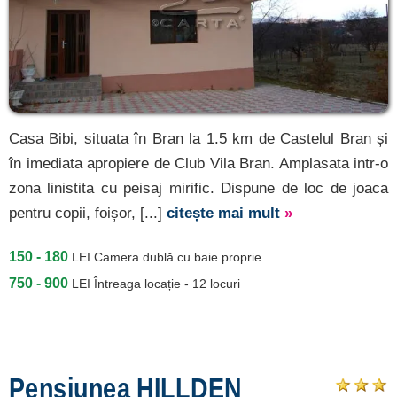
Casa Bibi, situata în Bran la 1.5 km de Castelul Bran și
în imediata apropiere de Club Vila Bran. Amplasata intr-o
zona linistita cu peisaj mirific. Dispune de loc de joaca
pentru copii, foișor, [...]
citește mai mult
»
150 - 180
LEI
Camera dublă cu baie proprie
750 - 900
LEI
Întreaga locație - 12 locuri
Pensiunea HILLDEN