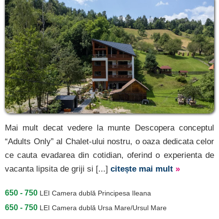
Mai mult decat vedere la munte Descopera conceptul
“Adults Only” al Chalet-ului nostru, o oaza dedicata celor
ce cauta evadarea din cotidian, oferind o experienta de
vacanta lipsita de griji si [...]
citește mai mult
»
650 - 750
LEI
Camera dublă Principesa Ileana
650 - 750
LEI
Camera dublă Ursa Mare/Ursul Mare