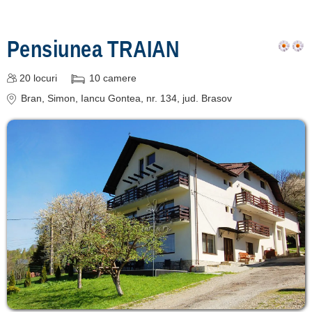
Pensiunea TRAIAN
20
locuri
10
camere
Bran
, Simon, Iancu Gontea, nr. 134
, jud. Brasov