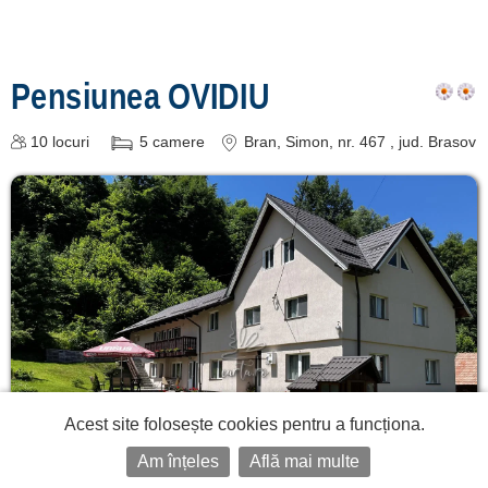
Pensiunea OVIDIU
10
locuri
5
camere
Bran
, Simon, nr. 467
, jud. Brasov
Acest site folosește cookies pentru a funcționa.
Am înțeles
Află mai multe