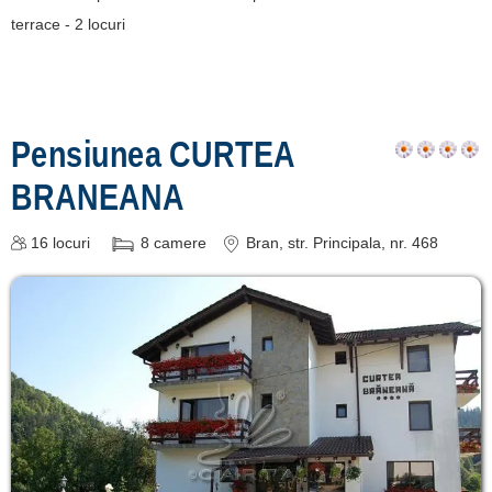
terrace - 2 locuri
Pensiunea CURTEA
BRANEANA
16
locuri
8
camere
Bran
, str. Principala, nr. 468