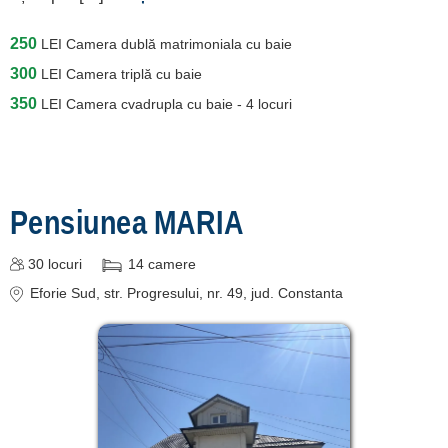
250
LEI
Camera dublă matrimoniala cu baie
300
LEI
Camera triplă cu baie
350
LEI
Camera cvadrupla cu baie - 4 locuri
Pensiunea MARIA
30
locuri
14
camere
Eforie Sud
, str. Progresului, nr. 49
, jud. Constanta