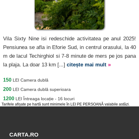
Vila Sixty Nine isi redeschide activitatea pe anul 2025!
Pensiunea se afla in Eforie Sud, in centrul orasului, la 40
m de lacul Techirghiol si 7-8 minute de mers pe jos pana
la plaja. La doar 13 km [...]
citește mai mult
»
150
LEI
Camera dublă
200
LEI
Camera dublă superioara
1200
LEI
Întreaga locație - 16 locuri
Tarifele afișate pe hartă sunt minimele în LEI PE PERSOANĂ valabile astăzi.
CARTA.RO