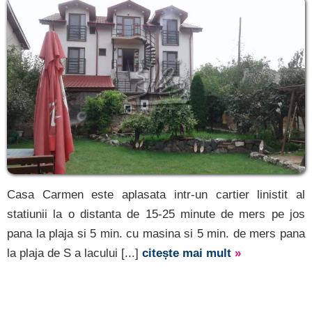
Casa Carmen este aplasata intr-un cartier linistit al
statiunii la o distanta de 15-25 minute de mers pe jos
pana la plaja si 5 min. cu masina si 5 min. de mers pana
la plaja de S a lacului [...]
citește mai mult
»