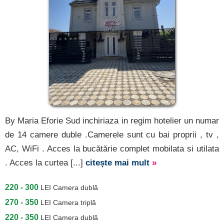
By Maria Eforie Sud inchiriaza in regim hotelier un numar
de 14 camere duble .Camerele sunt cu bai proprii , tv ,
AC, WiFi . Acces la bucătărie complet mobilata si utilata
. Acces la curtea [...]
citește mai mult
»
220 - 300
LEI
Camera dublă
270 - 350
LEI
Camera triplă
220 - 350
LEI
Camera dublă