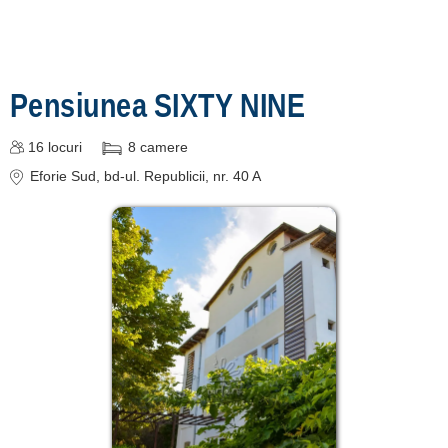
Pensiunea SIXTY NINE
16
locuri
8
camere
Eforie Sud
, bd-ul. Republicii, nr. 40 A