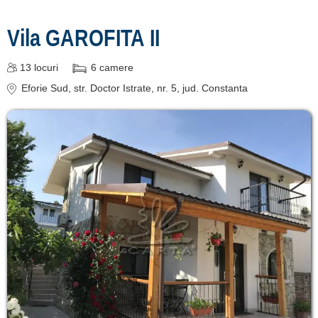
Vila GAROFITA II
13
locuri
6
camere
Eforie Sud
, str. Doctor Istrate, nr. 5
, jud. Constanta