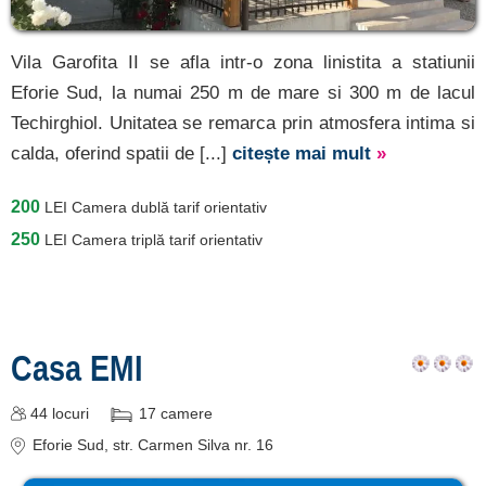
Vila Garofita II se afla intr-o zona linistita a statiunii
Eforie Sud, la numai 250 m de mare si 300 m de lacul
Techirghiol. Unitatea se remarca prin atmosfera intima si
calda, oferind spatii de [...]
citește mai mult
»
200
LEI
Camera dublă tarif orientativ
250
LEI
Camera triplă tarif orientativ
Casa EMI
44
locuri
17
camere
Eforie Sud
, str. Carmen Silva nr. 16