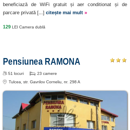
beneficiază de WiFi gratuit și aer conditionat și de
parcare privată [...]
citește mai mult
»
129
LEI
Camera dublă
Pensiunea RAMONA
51
locuri
23
camere
Tulcea
, str. Gavrilov Corneliu, nr. 298 A