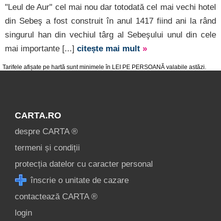
"Leul de Aur" cel mai nou dar totodată cel mai vechi hotel
din Sebeş a fost construit în anul 1417 fiind ani la rând
singurul han din vechiul târg al Sebeşului unul din cele
mai importante [...]
citește mai mult
»
Tarifele afișate pe hartă sunt minimele în LEI PE PERSOANĂ valabile astăzi.
CARTA.RO
despre CARTA ®
termeni și condiții
protecția datelor cu caracter personal
înscrie o unitate de cazare
contactează CARTA ®
login