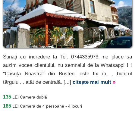
Sunați cu incredere la Tel. 0744335973, ne place sa
auzim vocea clientului, nu semnalul de la Whatsapp! ! !
"Căsuța Noastră" din Bușteni este fix in, , buricul
târgului, , atât de centrală, [...]
citește mai mult
»
135
LEI
Camera dublă
185
LEI
Camera de 4 persoane - 4 locuri