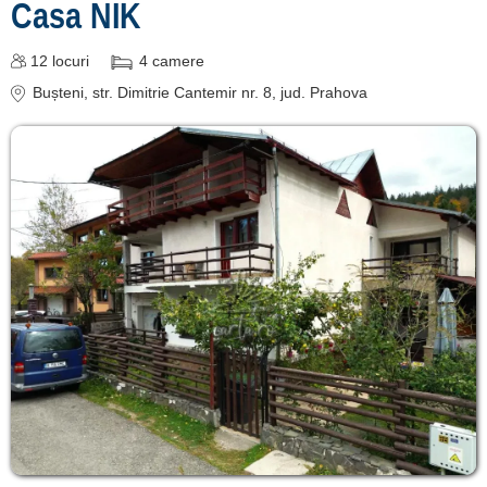
Casa NIK
12
locuri
4
camere
Bușteni
, str. Dimitrie Cantemir nr. 8
, jud. Prahova