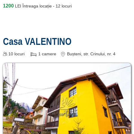
1200
LEI
Întreaga locație - 12 locuri
Casa VALENTINO
10
locuri
1
camere
Bușteni
, str. Crinului, nr. 4