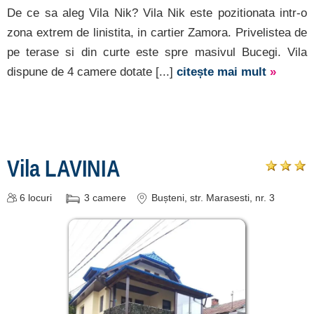
De ce sa aleg Vila Nik? Vila Nik este pozitionata intr-o
zona extrem de linistita, in cartier Zamora. Privelistea de
pe terase si din curte este spre masivul Bucegi. Vila
dispune de 4 camere dotate [...]
citește mai mult
»
Vila LAVINIA
6
locuri
3
camere
Bușteni
, str. Marasesti, nr. 3