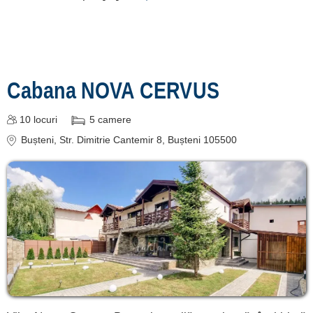
Cabana NOVA CERVUS
10
locuri
5
camere
Bușteni
, Str. Dimitrie Cantemir 8, Bușteni 105500