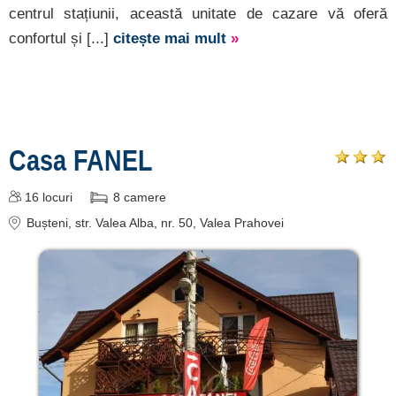
centrul stațiunii, această unitate de cazare vă oferă
confortul și [...]
citește mai mult
»
Casa FANEL
16
locuri
8
camere
Bușteni
, str. Valea Alba, nr. 50, Valea Prahovei