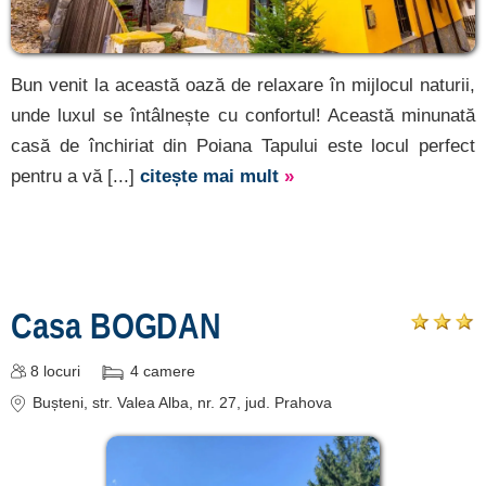
Bun venit la această oază de relaxare în mijlocul naturii,
unde luxul se întâlnește cu confortul! Această minunată
casă de închiriat din Poiana Tapului este locul perfect
pentru a vă [...]
citește mai mult
»
Casa BOGDAN
8
locuri
4
camere
Bușteni
, str. Valea Alba, nr. 27
, jud. Prahova