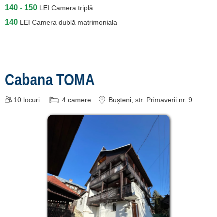
140 - 150
LEI
Camera triplă
140
LEI
Camera dublă matrimoniala
Cabana TOMA
10
locuri
4
camere
Bușteni
, str. Primaverii nr. 9