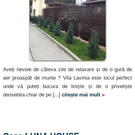
Aveți nevoie de câteva zile de relaxare și de o gură de
aer proaspăt de munte ? Vila Lavinia este locul perfect
unde vă puteți bucura de liniște și de o priveliște
deosebita chiar de pe [...]
citește mai mult
»