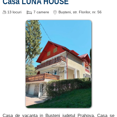
Casa LUNA HOUSE
13
locuri
7
camere
Bușteni
, str. Florilor, nr. 56
Casa de vacanta in Busteni judetul Prahova. Casa se