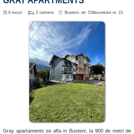
6
locuri
2
camere
Bușteni
, str. Clăbucetului nr. 21
Gray apartaments se afla in Busteni, la 900 de metri de