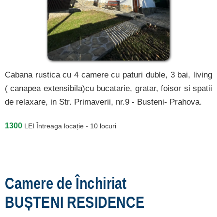
Cabana rustica cu 4 camere cu paturi duble, 3 bai, living
( canapea extensibila)cu bucatarie, gratar, foisor si spatii
de relaxare, in Str. Primaverii, nr.9 - Busteni- Prahova.
1300
LEI
Întreaga locație - 10 locuri
Camere de Închiriat
BUȘTENI RESIDENCE