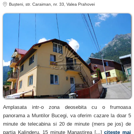
Bușteni
, str. Caraiman, nr. 33, Valea Prahovei
Amplasata intr-o zona deosebita cu o frumoasa
panorama a Muntilor Bucegi, va oferim cazare la doar 5
minute de telecabina si 20 de minute (mers pe jos) de
partia Kalinderu, 15 minute Manastirea [...]
citește mai