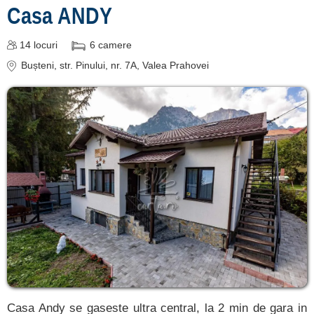
Casa ANDY
14
locuri
6
camere
Bușteni
, str. Pinului, nr. 7A, Valea Prahovei
Casa Andy se gaseste ultra central, la 2 min de gara in