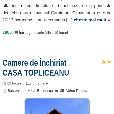
afla intr-o zona linistita si beneficiaza de o priveliste
deosebita catre masivul Caraiman. Capacitatea este de
10-13 persoane si se recomanda [...]
citește mai mult
»
1000
LEI
Întreaga locație Vila - 10 locuri
Camere de Închiriat
CASA TOPLICEANU
12
locuri
6
camere
Bușteni
, str. Mihai Eminescu, nr. 35, Valea Prahovei