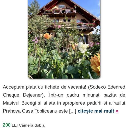
Acceptam plata cu tichete de vacanta! (Sodexo Edenred
Cheque Dejeuner). Intr-un cadru minunat pazita de
Masivul Bucegi si aflata in apropierea padurii si a raului
Prahova Casa Topliceanu este [...]
citește mai mult
»
200
LEI
Camera dublă