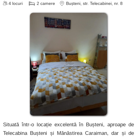
4
locuri
2
camere
Bușteni
, str. Telecabinei, nr. 8
Situată într-o locație excelentă în Bușteni, aproape de
Telecabina Bușteni și Mănăstirea Caraiman, dar și de