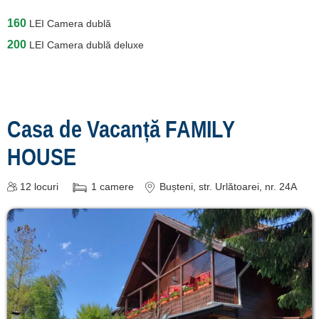
160
LEI
Camera dublă
200
LEI
Camera dublă deluxe
Casa de Vacanță FAMILY
HOUSE
12
locuri
1
camere
Bușteni
, str. Urlătoarei, nr. 24A