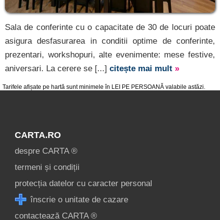
Sala de conferinte cu o capacitate de 30 de locuri poate
asigura desfasurarea in conditii optime de conferinte,
prezentari, workshopuri, alte evenimente: mese festive,
aniversari. La cerere se [...]
citește mai mult
»
Tarifele afișate pe hartă sunt minimele în LEI PE PERSOANĂ valabile astăzi.
CARTA.RO
despre CARTA ®
termeni și condiții
protecția datelor cu caracter personal
înscrie o unitate de cazare
contactează CARTA ®