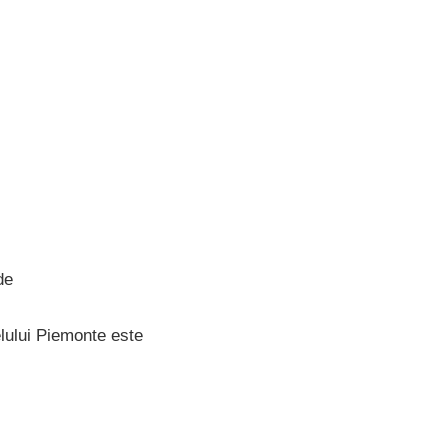
de
lului Piemonte este