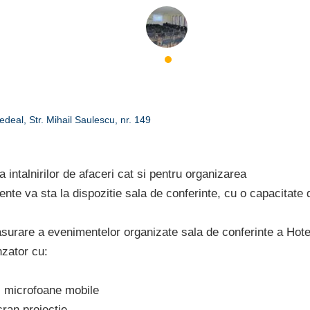
edeal
, Str. Mihail Saulescu, nr. 149
 intalnirilor de afaceri cat si pentru organizarea
nte va sta la dispozitie sala de conferinte, cu o capacitate 
surare a evenimentelor organizate sala de conferinte a Hote
zator cu:
, microfoane mobile
cran proiectie