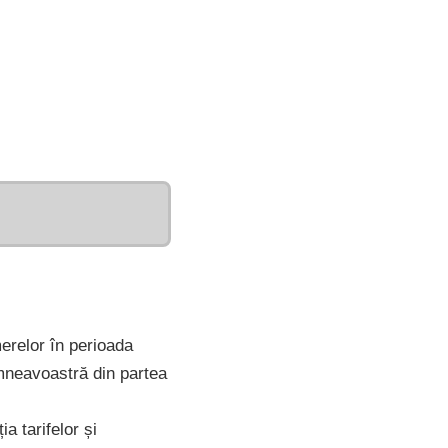
erelor în perioada
mneavoastră din partea
a tarifelor și