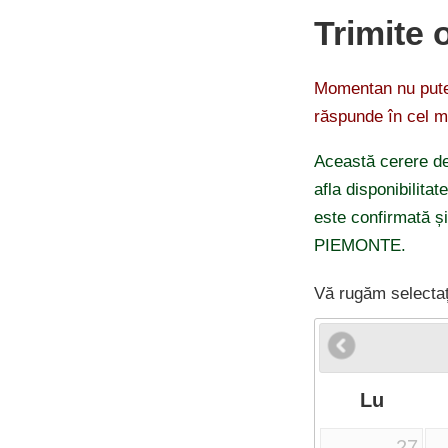
Trimite 
Momentan nu putem
răspunde în cel m
Această cerere de
afla disponibilitat
este confirmată și
PIEMONTE.
Vă rugăm selectaț
Lu
27