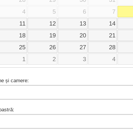
4
5
6
7
11
12
13
14
18
19
20
21
25
26
27
28
1
2
3
4
e și camere:
astră: