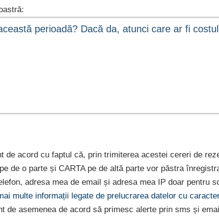
astră:
nt de acord cu faptul că, prin trimiterea acestei cereri de rez
e pe de o parte și CARTA pe de altă parte vor păstra înregist
lefon, adresa mea de email și adresa mea IP doar pentru sc
 mai multe informații legate de prelucrarea datelor cu caract
nt de asemenea de acord să primesc alerte prin sms și emai