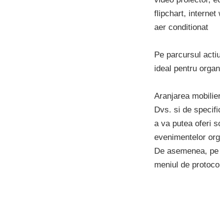
flipchart, internet
aer conditionat
Pe parcursul actiu
ideal pentru organ
Aranjarea mobilier
Dvs. si de specifi
a va putea oferi so
evenimentelor org
De asemenea, pe du
meniul de protocol