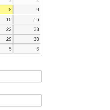
8
9
15
16
22
23
29
30
5
6