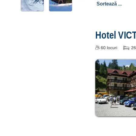
Hotel VIC
60
locuri
26