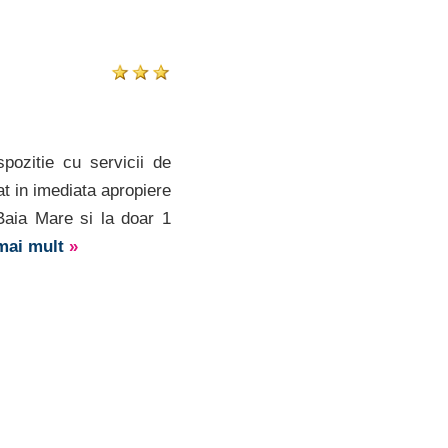
pozitie cu servicii de
uat in imediata apropiere
Baia Mare si la doar 1
 mai mult
»