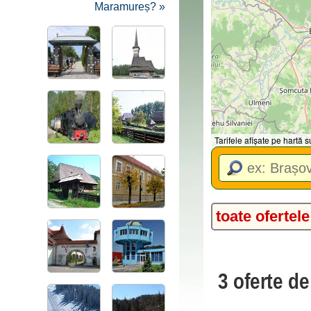
Maramureș? »
Tarifele afișate pe hartă
toate ofertele
3 oferte d