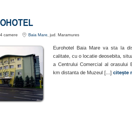
ROHOTEL
4
camere
Baia Mare
, jud. Maramures
Eurohotel Baia Mare va sta la dis
calitate, cu o locatie deosebita, sit
a Centrului Comercial al orasului 
km distanta de Muzeul [...]
citește