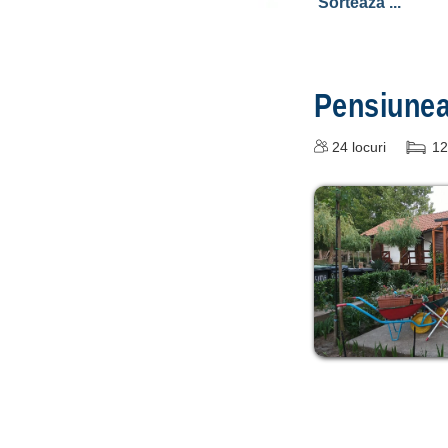
Pensiunea
24
locuri
12