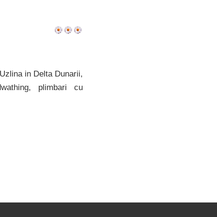
zlina in Delta Dunarii,
rdwathing, plimbari cu