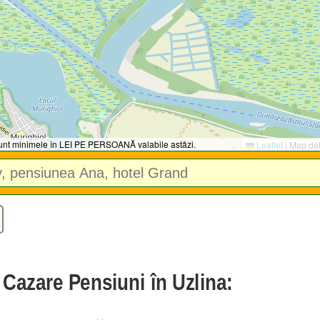
 sunt minimele în LEI PE PERSOANĂ valabile astăzi.
Leaflet
|
Map da
 Cazare Pensiuni în Uzlina: