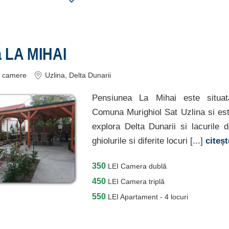
 LA MIHAI
camere
Uzlina
, Delta Dunarii
Pensiunea La Mihai este situat
Comuna Murighiol Sat Uzlina si est
explora Delta Dunarii si lacurile d
ghiolurile si diferite locuri [...]
citeș
350
LEI
Camera dublă
450
LEI
Camera triplă
550
LEI
Apartament - 4 locuri