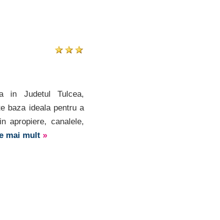
a in Judetul Tulcea,
e baza ideala pentru a
in apropiere, canalele,
te mai mult
»