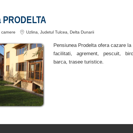
a PRODELTA
camere
Uzlina
, Judetul Tulcea, Delta Dunarii
Pensiunea Prodelta ofera cazare la U
facilitati, agrement, pescuit, bi
barca, trasee turistice.