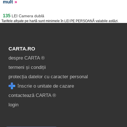
mult
»
135
LEI
Camera dublă
Tarifele afișate pe hartă sunt minimele în LEI PE PERSOANĂ valabile astăzi.
CARTA.RO
despre CARTA ®
termeni și condiții
protecția datelor cu caracter personal
înscrie o unitate de cazare
contactează CARTA ®
login