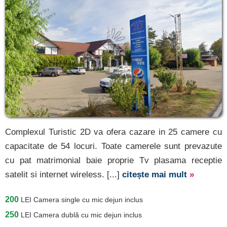
Complexul Turistic 2D va ofera cazare in 25 camere cu
capacitate de 54 locuri. Toate camerele sunt prevazute
cu pat matrimonial baie proprie Tv plasama receptie
satelit si internet wireless. [...]
citește mai mult
»
200
LEI
Camera single cu mic dejun inclus
250
LEI
Camera dublă cu mic dejun inclus