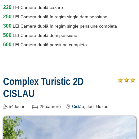
220
LEI
Camera dublă cazare
250
LEI
Camera dublă în regim single demipensiune
300
LEI
Camera dublă în regim single pensiune completa
500
LEI
Camera dublă demipensiune
600
LEI
Camera dublă pensiune completa
Complex Turistic 2D
CISLAU
54
locuri
25
camere
Cislău
, Jud. Buzau