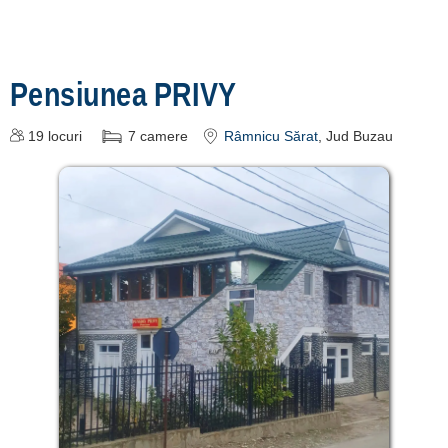
Pensiunea PRIVY
19
locuri
7
camere
Râmnicu Sărat
, Jud Buzau