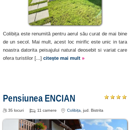
Colibița este renumită pentru aerul său curat de mai bine
de un secol. Mai mult, acest loc mirific este unic in tara
noastra datorita peisajului natural deosebit si variat care
ofera turistilor [...]
citește mai mult
»
Pensiunea ENCIAN
35
locuri
11
camere
Colibița
, jud. Bistrita