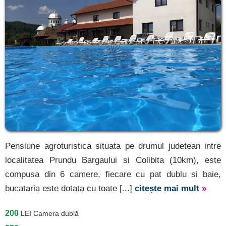
Pensiune agroturistica situata pe drumul judetean intre
localitatea Prundu Bargaului si Colibita (10km), este
compusa din 6 camere, fiecare cu pat dublu si baie,
bucataria este dotata cu toate [...]
citește mai mult
»
200
LEI
Camera dublă