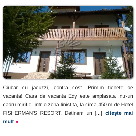
Ciubar cu jacuzzi, contra cost. Primim tichete de
vacanta! Casa de vacanta Edy este amplasata intr-un
cadru mirific, intr-o zona linistita, la circa 450 m de Hotel
FISHERMAN'S RESORT. Detinem un [...]
citește mai
mult
»