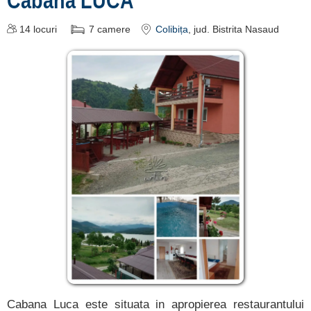
14
locuri
7
camere
Colibița
, jud. Bistrita Nasaud
Cabana Luca este situata in apropierea restaurantului