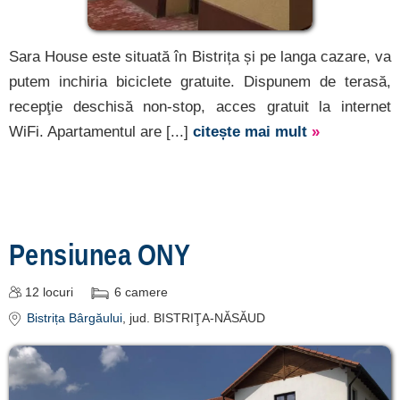
Sara House este situată în Bistrița și pe langa cazare, va
putem inchiria biciclete gratuite. Dispunem de terasă,
recepţie deschisă non-stop, acces gratuit la internet
WiFi. Apartamentul are [...]
citește mai mult
»
Pensiunea ONY
12
locuri
6
camere
Bistrița Bârgăului
, jud. BISTRIŢA-NĂSĂUD