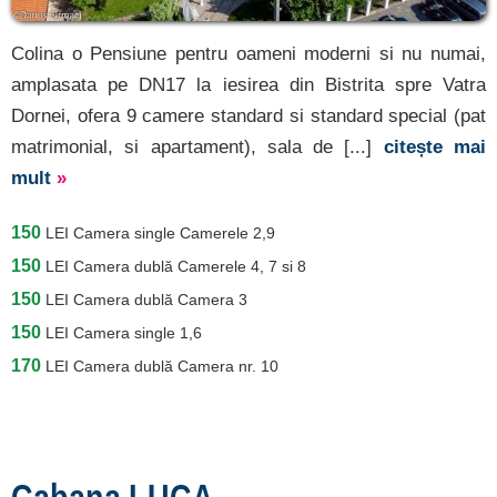
Colina o Pensiune pentru oameni moderni si nu numai,
amplasata pe DN17 la iesirea din Bistrita spre Vatra
Dornei, ofera 9 camere standard si standard special (pat
matrimonial, si apartament), sala de [...]
citește mai
mult
»
150
LEI
Camera single Camerele 2,9
150
LEI
Camera dublă Camerele 4, 7 si 8
150
LEI
Camera dublă Camera 3
150
LEI
Camera single 1,6
170
LEI
Camera dublă Camera nr. 10
Cabana LUCA