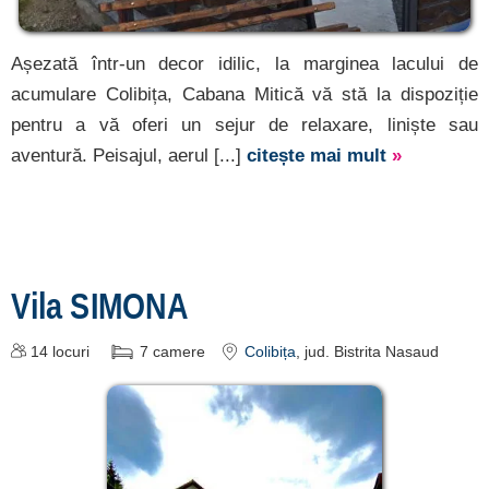
Așezată într-un decor idilic, la marginea lacului de
acumulare Colibița, Cabana Mitică vă stă la dispoziție
pentru a vă oferi un sejur de relaxare, liniște sau
aventură. Peisajul, aerul [...]
citește mai mult
»
Vila SIMONA
14
locuri
7
camere
Colibița
, jud. Bistrita Nasaud