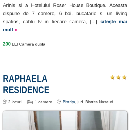
Arinis si a Hotelului Roser House Boutique. Aceasta
dispune de 7 camere, 6 bai, bucatarie si un living
spatios, cablu tv in fiecare camera, [...]
citește mai
mult
»
200
LEI
Camera dublă
RAPHAELA
RESIDENCE
2
locuri
1
camere
Bistrița
, jud. Bistrita Nasaud