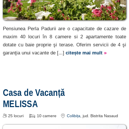
Pensiunea Perla Padurii are o capacitate de cazare de
maxim 40 locuri în 8 camere si 2 apartamente toate
dotate cu baie proprie şi terase. Oferim servicii de 4 şi
garanţia unui vacante de [...]
citește mai mult
»
Casa de Vacanță
MELISSA
25
locuri
10
camere
Colibița
, jud. Bistrita Nasaud