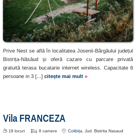
Prive Nest se află în localitatea Josenii-Bârgăului județul
Bistrița-Năsăud și oferă cazare cu parcare privată
gratuită terasa bucatarie internet wireless. Capacitate 6
persoane in 3 [...]
citește mai mult
»
Vila FRANCEZA
18
locuri
8
camere
Colibița
, Jud. Bistrita Nasaud