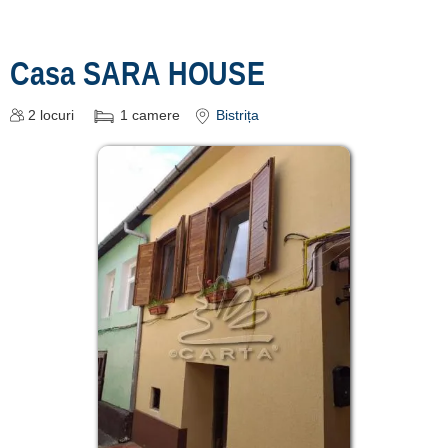
Casa SARA HOUSE
2
locuri
1
camere
Bistrița