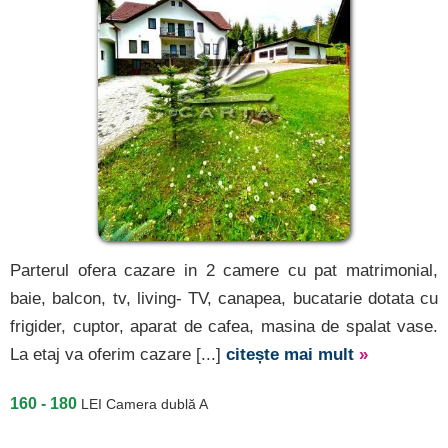
Parterul ofera cazare in 2 camere cu pat matrimonial,
baie, balcon, tv, living- TV, canapea, bucatarie dotata cu
frigider, cuptor, aparat de cafea, masina de spalat vase.
La etaj va oferim cazare [...]
citește mai mult
»
160 - 180
LEI
Camera dublă A