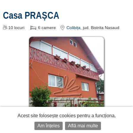
Casa PRAȘCA
10
locuri
6
camere
Colibița
, jud. Bistrita Nasaud
Acest site folosește cookies pentru a funcționa.
Am înțeles
Află mai multe