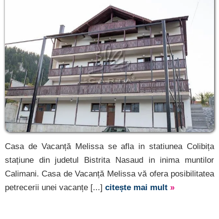
Casa de Vacanță Melissa se afla in statiunea Colibița
stațiune din judetul Bistrita Nasaud in inima muntilor
Calimani. Casa de Vacanță Melissa vă ofera posibilitatea
petrecerii unei vacanțe [...]
citește mai mult
»