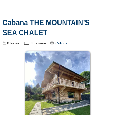
Cabana THE MOUNTAIN’S
SEA CHALET
8
locuri
4
camere
Colibița