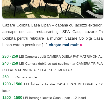
Cazare Colibița Casa Lipan – cabană cu jacuzzi exterior,
aproape de lac, restaurant și SPA Cauți cazare în
Colibița pentru relaxare la munte? Cazare Colibița Casa
Lipan este o pensiune [...]
citește mai mult
»
230 - 250
LEI
Camera dublă CAMERA DUBLA PAT MATRIMONIAL
240 - 250
LEI
Camera dublă cu pat suplimentar CAMERA TRIPLA
CU PAT MATRIMONIAL SI PAT SUPLIMENTAR
250
LEI
Camera single
1200 - 1500
LEI
Întreaga locație CASA LIPAN INTEGRAL - 12
locuri
1200 - 1500
LEI
Întreaga locație Casa LIpan - 12 locuri