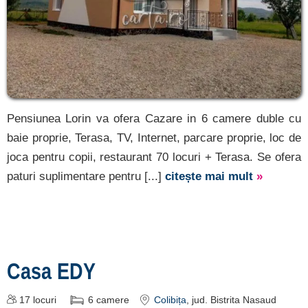
Pensiunea Lorin va ofera Cazare in 6 camere duble cu
baie proprie, Terasa, TV, Internet, parcare proprie, loc de
joca pentru copii, restaurant 70 locuri + Terasa. Se ofera
paturi suplimentare pentru [...]
citește mai mult
»
Casa EDY
17
locuri
6
camere
Colibița
, jud. Bistrita Nasaud