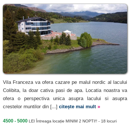
Vila Franceza va ofera cazare pe malul nordic al lacului
Colibita, la doar cativa pasi de apa. Locatia noastra va
ofera o perspectiva unica asupra lacului si asupra
crestelor muntilor din [...]
citește mai mult
»
4500 - 5000
LEI
Întreaga locație MINIM 2 NOPTI!! - 18 locuri