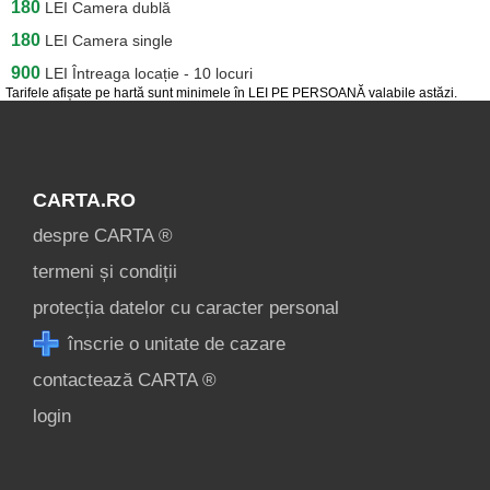
180
LEI
Camera dublă
180
LEI
Camera single
900
LEI
Întreaga locație - 10 locuri
Tarifele afișate pe hartă sunt minimele în LEI PE PERSOANĂ valabile astăzi.
CARTA.RO
despre CARTA ®
termeni și condiții
protecția datelor cu caracter personal
înscrie o unitate de cazare
contactează CARTA ®
login