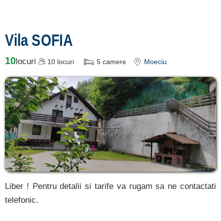
Vila SOFIA
10
locuri
10
locuri
5
camere
Moeciu
Liber ! Pentru detalii si tarife va rugam sa ne contactati
telefonic.