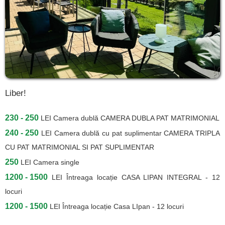
Liber!
230 - 250
LEI
Camera dublă CAMERA DUBLA PAT MATRIMONIAL
240 - 250
LEI
Camera dublă cu pat suplimentar CAMERA TRIPLA
CU PAT MATRIMONIAL SI PAT SUPLIMENTAR
250
LEI
Camera single
1200 - 1500
LEI
Întreaga locație CASA LIPAN INTEGRAL - 12
locuri
1200 - 1500
LEI
Întreaga locație Casa LIpan - 12 locuri